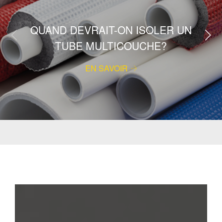
QUAND DEVRAIT-ON ISOLER UN
TUBE MULTICOUCHE?
EN SAVOIR