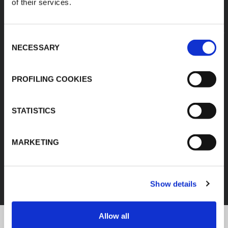
of their services.
Consent
NECESSARY
Selection
PROFILING COOKIES
STATISTICS
MARKETING
FEF
DÉCOUVREZ TOUS LES PRODUITS
Show details
Allow all