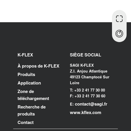
K-FLEX
SIÈGE SOCIAL
SAGI K-FLEX
À propos de K-FLEX
Z.I. Anjou Atlantique
Produits
49123 Champtocé Sur
Application
Loire
T: +33 2 41 77 30 00
Zone de
F: +33 2 41 77 30 60
téléchargement
contact@sagi.fr
E:
Recherche de
www.kflex.com
produits
Contact