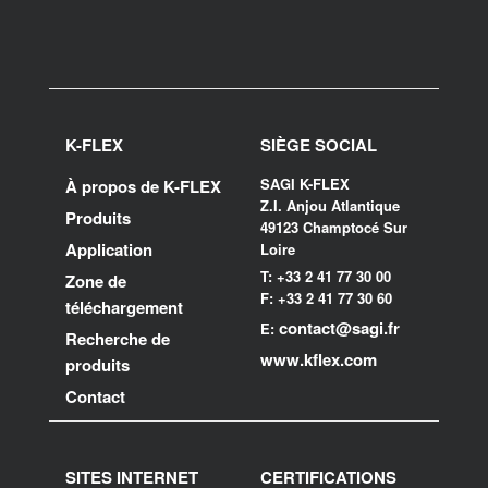
K-FLEX
SIÈGE SOCIAL
SAGI K-FLEX
À propos de K-FLEX
Z.I. Anjou Atlantique
Produits
49123 Champtocé Sur
Application
Loire
T: +33 2 41 77 30 00
Zone de
F: +33 2 41 77 30 60
téléchargement
contact@sagi.fr
E:
Recherche de
www.kflex.com
produits
Contact
SITES INTERNET
CERTIFICATIONS