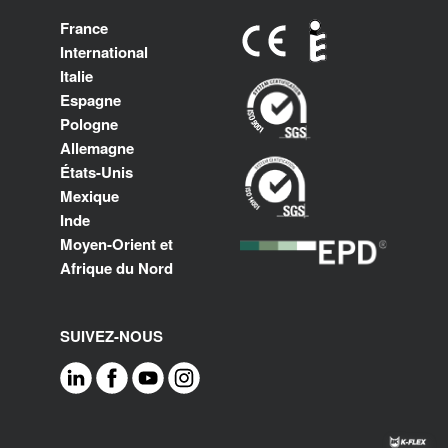
France
International
Italie
Espagne
Pologne
Allemagne
États-Unis
Mexique
Inde
Moyen-Orient et
Afrique du Nord
SUIVEZ-NOUS
Footer