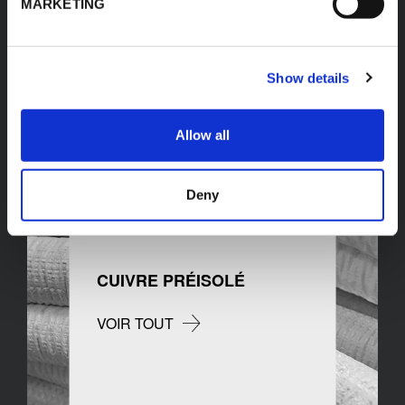
MARKETING
TUBE MULTICOUCHE
Show details
VOIR TOUT
Allow all
Deny
CUIVRE PRÉISOLÉ
VOIR TOUT