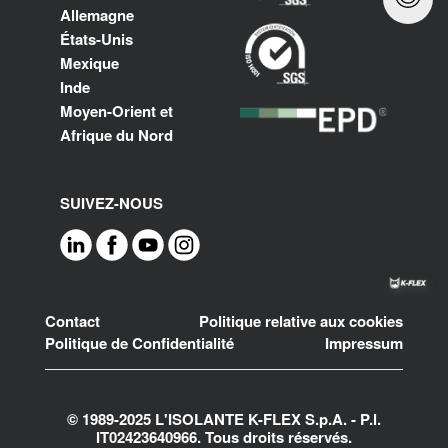
Allemagne
États-Unis
Mexique
Inde
Moyen-Orient et
Afrique du Nord
SUIVEZ-NOUS
Footer
Contact
Politique relative aux cookies
Politique de Confidentialité
Impressum
© 1989-2025 L'ISOLANTE K-FLEX S.p.A. - P.l.
IT02423640966. Tous droits réservés.