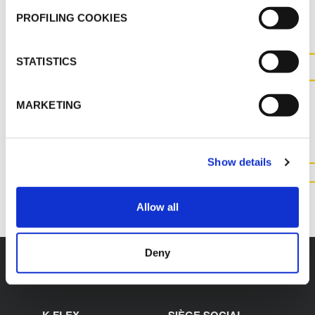
PROFILING COOKIES
STATISTICS
CONTACTEZ-NOUS POUR
MARKETING
PLUS D'INFORMATIONS SUR
CE PRODUIT
Show details
CONTACTEZ NOUS
Allow all
Deny