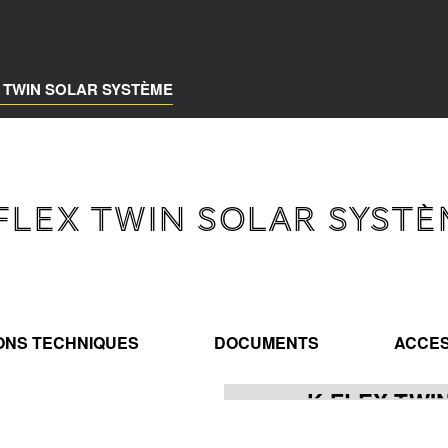
X TWIN SOLAR SYSTÈME
-FLEX TWIN SOLAR SYSTÈ
IONS TECHNIQUES
DOCUMENTS
ACCES
K-FLEX TWI