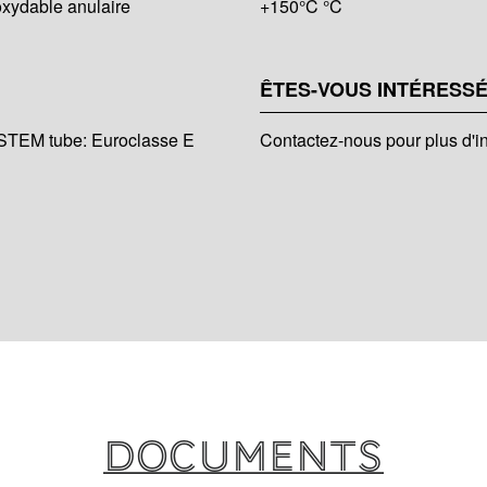
noxydable anulaire
+150°C °C
ÊTES-VOUS INTÉRESSÉ
EM tube: Euroclasse E
Contactez-nous pour plus d'i
Documents