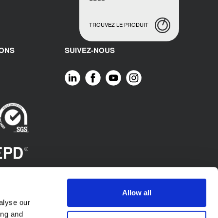
TROUVEZ LE PRODUIT
IONS
SUIVEZ-NOUS
Allow all
alyse our
ing and