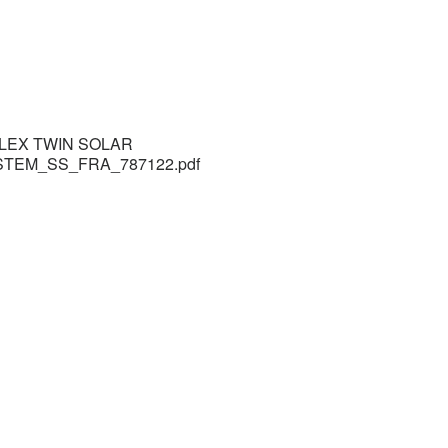
FLEX TWIN SOLAR
STEM_SS_FRA_787122.pdf