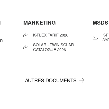
N
MARKETING
MSDS
K-FLEX TARIF 2026
K-
SY
AR
SOLAR - TWIN SOLAR
CATALOGUE 2026
AUTRES DOCUMENTS