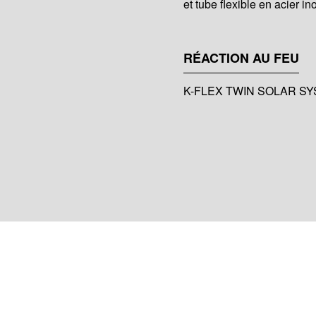
et tube flexible en acier i
RÉACTION AU FEU
K-FLEX TWIN SOLAR SYST