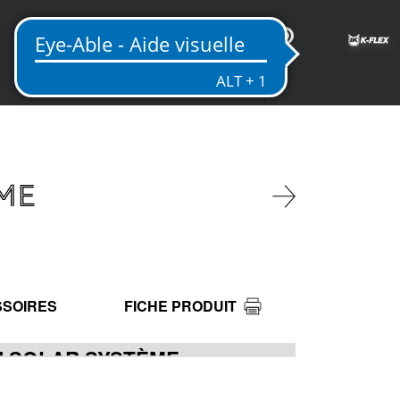
FR
ME
SOIRES
FICHE PRODUIT
N SOLAR SYSTÈME