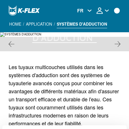
Skip
to
FR
main
content
HOME
/
APPLICATION
/
SYSTÈMES D'ADDUCTION
SYSTÈMES
D'ADDUCTION
Les tuyaux multicouches utilisés dans les
systèmes d'adduction sont des systèmes de
tuyauterie avancés conçus pour combiner les
avantages de différents matériaux afin d'assurer
un transport efficace et durable de l'eau. Ces
tuyaux sont couramment utilisés dans les
infrastructures modernes en raison de leurs
performances et de leur fiabilité.