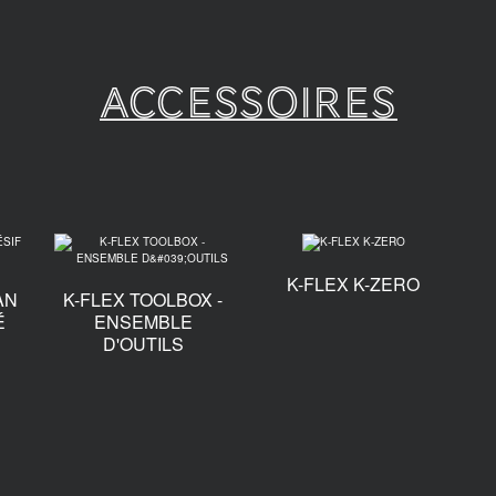
Accessoires
K-FLEX K-ZERO
AN
K-FLEX TOOLBOX -
É
ENSEMBLE
D'OUTILS