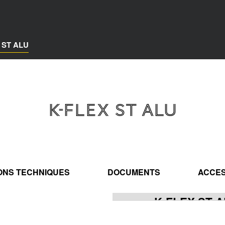
 ST ALU
K-FLEX ST ALU
IONS TECHNIQUES
DOCUMENTS
ACCES
K-FLEX ST 