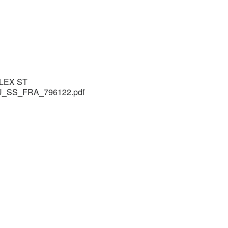
FLEX ST
U_SS_FRA_796122.pdf