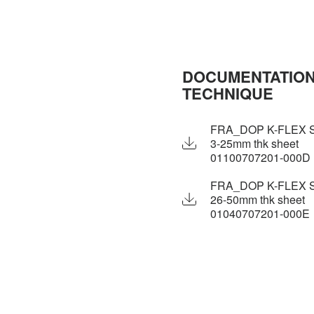
DOCUMENTATIO
TECHNIQUE
FRA_DOP K-FLEX S
3-25mm thk sheet
01100707201-000D
FRA_DOP K-FLEX S
26-50mm thk sheet
01040707201-000E