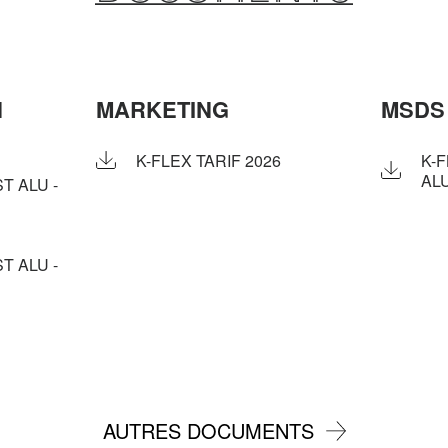
N
MARKETING
MSDS
K-FLEX TARIF 2026
K-
AL
T ALU -
T ALU -
AUTRES DOCUMENTS