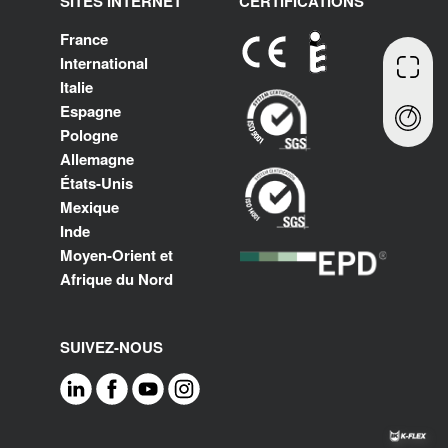
SITES INTERNET
CERTIFICATIONS
France
International
Italie
Espagne
Pologne
Allemagne
États-Unis
Mexique
Inde
Moyen-Orient et
Afrique du Nord
SUIVEZ-NOUS