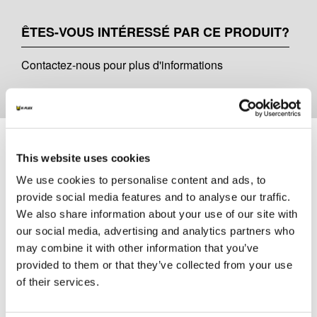
ÊTES-VOUS INTÉRESSÉ PAR CE PRODUIT?
Contactez-nous pour plus d'informations
Documents
This website uses cookies
MARKETING
We use cookies to personalise content and ads, to
provide social media features and to analyse our traffic.
K-FLEX TARIF 2026
We also share information about your use of our site with
ACCESSOIRES CATALOGUE 2026
our social media, advertising and analytics partners who
may combine it with other information that you’ve
provided to them or that they’ve collected from your use
MSDS
of their services.
K-FLEX DILUANT