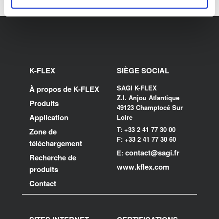
K-FLEX
SIÈGE SOCIAL
SAGI K-FLEX
À propos de K-FLEX
Z.I. Anjou Atlantique
Produits
49123 Champtocé Sur
Application
Loire
T: +33 2 41 77 30 00
Zone de
F: +33 2 41 77 30 60
téléchargement
contact@sagi.fr
E:
Recherche de
www.kflex.com
produits
Contact