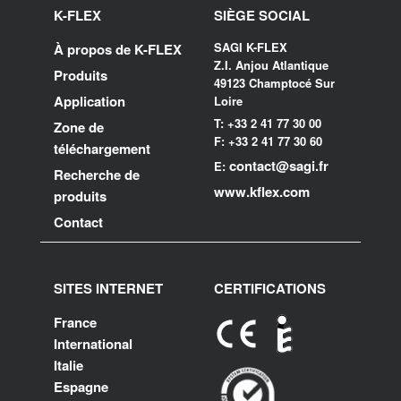
K-FLEX
SIÈGE SOCIAL
SAGI K-FLEX
À propos de K-FLEX
Z.I. Anjou Atlantique
Produits
49123 Champtocé Sur
Application
Loire
T: +33 2 41 77 30 00
Zone de
F: +33 2 41 77 30 60
téléchargement
contact@sagi.fr
E:
Recherche de
www.kflex.com
produits
Contact
SITES INTERNET
CERTIFICATIONS
France
International
Italie
Espagne