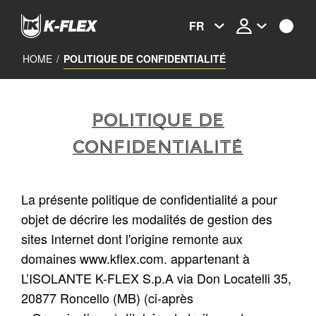
Skip
to
FR
main
content
HOME
/
POLITIQUE DE CONFIDENTIALITÉ
POLITIQUE DE
CONFIDENTIALITÉ
La présente politique de confidentialité a pour
objet de décrire les modalités de gestion des
sites Internet dont l'origine remonte aux
domaines
www.kflex.com.
appartenant à
L’ISOLANTE K-FLEX S.p.A via Don Locatelli 35,
20877 Roncello (MB) (ci-après