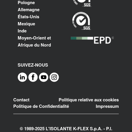
Pologne
Allemagne
États-Unis
Mexique
Inde
Moyen-Orient et
Afrique du Nord
SUIVEZ-NOUS
Footer
Contact
Politique relative aux cookies
Politique de Confidentialité
Impressum
© 1989-2025 L'ISOLANTE K-FLEX S.p.A. - P.l.