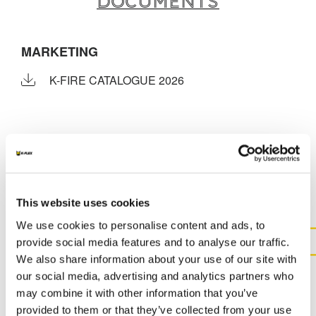
Documents
MARKETING
K-FIRE CATALOGUE 2026
AUTRES DOCUMENTS
This website uses cookies
We use cookies to personalise content and ads, to
provide social media features and to analyse our traffic.
We also share information about your use of our site with
CONTACTEZ-NOUS POUR
our social media, advertising and analytics partners who
PLUS D'INFORMATIONS SUR
may combine it with other information that you’ve
CE PRODUIT
provided to them or that they’ve collected from your use