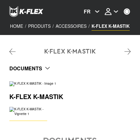
Skip
to
FR
main
content
HOME
/
PRODUITS
/
ACCESSOIRES
/
K-FLEX K-MASTIK
K-FLEX K-MASTIK
DOCUMENTS
K-FLEX K-MASTIK