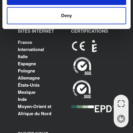
produits
Contact
Deny
SITES INTERNET
CERTIFICATIONS
France
International
Italie
Espagne
Pologne
Allemagne
États-Unis
Mexique
Inde
Moyen-Orient et
Afrique du Nord