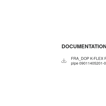
DOCUMENTATION
FRA_DOP K-FLEX P
pipe 09011405201-