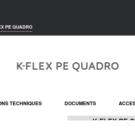
EX PE QUADRO
K-FLEX PE QUADRO
IONS TECHNIQUES
DOCUMENTS
ACCES
K-FLEX PE 