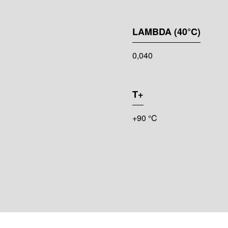
LAMBDA (40°C)
0,040
T+
+90 °C