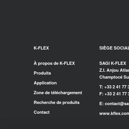
K-FLEX
SIÈGE SOCIA
À propos de K-FLEX
SAGI K-FLEX
Z.I. Anjou Atl
Produits
Champtocé Sur
Application
T: +33 2 41 77 
Zone de téléchargement
F: +33 2 41 77 
Recherche de produits
E:
contact@sag
Contact
www.kflex.co