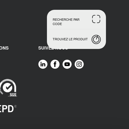
RECHERCHE PAR
CODE
TROUVEZ LE PRODUIT
IONS
SUIVEZ-NOUS