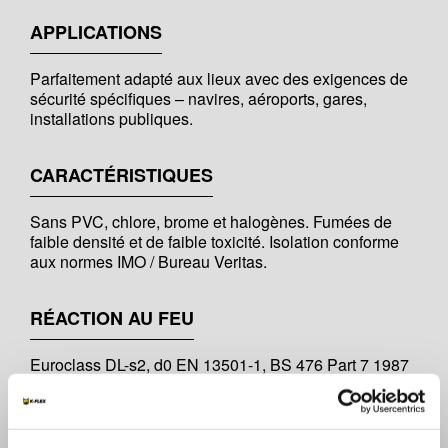
APPLICATIONS
Parfaitement adapté aux lieux avec des exigences de
sécurité spécifiques – navires, aéroports, gares,
installations publiques.
CARACTÉRISTIQUES
Sans PVC, chlore, brome et halogènes. Fumées de
faible densité et de faible toxicité. Isolation conforme
aux normes IMO / Bureau Veritas.
RÉACTION AU FEU
Euroclass DL-s2, d0 EN 13501-1, BS 476 Part 7 1987
Class 1 (UK), Brandkennziffer 5-3 (CH), IMO RES
61(67) - s’applique uniquement à l’isolation.