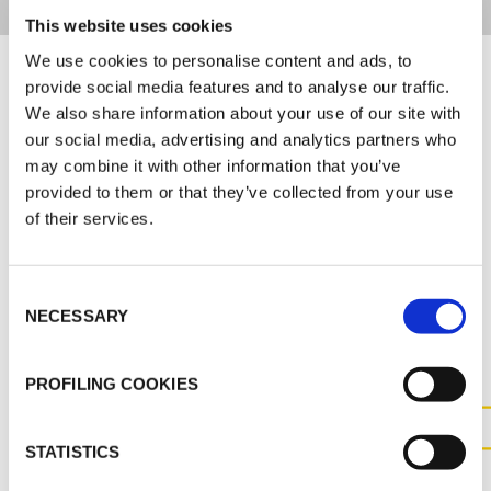
This website uses cookies
Documents
We use cookies to personalise content and ads, to
provide social media features and to analyse our traffic.
We also share information about your use of our site with
MARKETING
our social media, advertising and analytics partners who
may combine it with other information that you’ve
FR_K-FLEX BEVERAGE CATALOGUE
provided to them or that they’ve collected from your use
of their services.
Consent
AUTRES DOCUMENTS
NECESSARY
Selection
PROFILING COOKIES
STATISTICS
CONTACTEZ-NOUS POUR