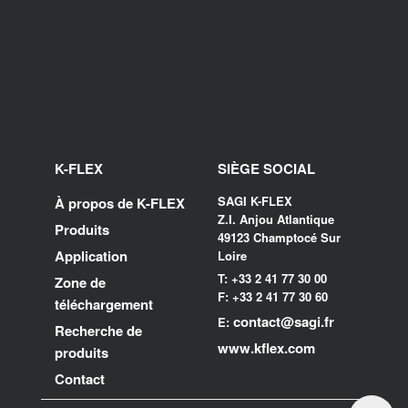
K-FLEX
SIÈGE SOCIAL
SAGI K-FLEX
À propos de K-FLEX
Z.I. Anjou Atlantique
Produits
49123 Champtocé Sur
Application
Loire
T: +33 2 41 77 30 00
Zone de
F: +33 2 41 77 30 60
téléchargement
contact@sagi.fr
E:
Recherche de
www.kflex.com
produits
Contact