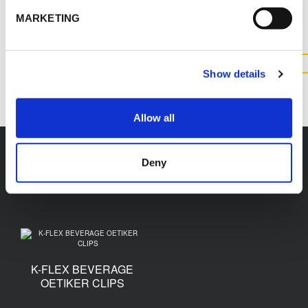
PLUS D'INFORMATIONS SUR
CE PRODUIT
MARKETING
CONTACTEZ NOUS
Show details
Allow all
Deny
Accessoires
K-FLEX BEVERAGE
OETIKER CLIPS