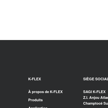
K-FLEX
SIÈGE SOCIA
À propos de K-FLEX
SAGI K-FLEX
Z.I. Anjou Atl
Produits
Champtocé Sur