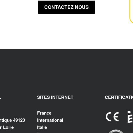
CONTACTEZ NOUS
L
SITES INTERNET
CERTIFICAT
France
antique 49123
International
 Loire
Italie