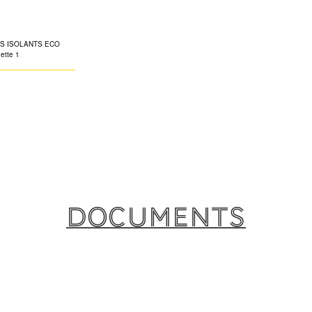
Documents