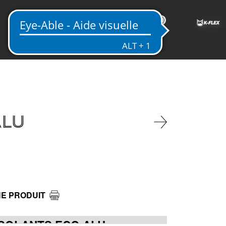
FR
ALU
HE PRODUIT
SOLANTS ECO ALU