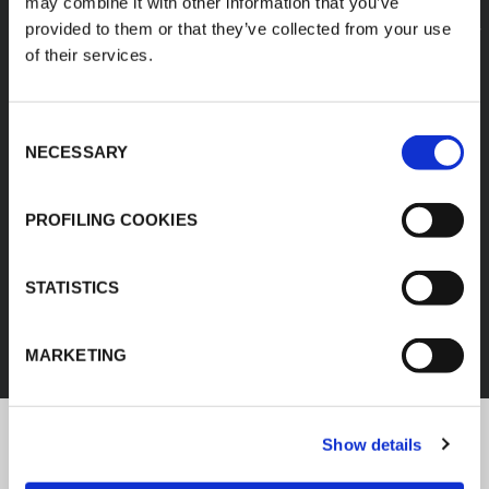
may combine it with other information that you’ve
provided to them or that they’ve collected from your use
of their services.
Consent
NECESSARY
Selection
PROFILING COOKIES
IZOLACJA KAUCZUKOWA
STATISTICS
ODKRYJ WSZYSTKIE PRODUKTY
MARKETING
Show details
Najnowsze informacje