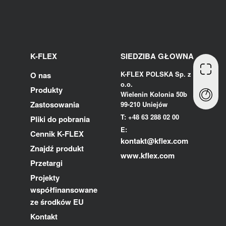
K-FLEX
SIEDZIBA GŁOWNA
K-FLEX POLSKA Sp. z
O nas
o.o.
Produkty
Wielenin Kolonia 50b
Zastosowania
99-210 Uniejów
T: +48 63 288 02 00
Pliki do pobrania
E:
Cennik K-FLEX
kontakt@kflex.com
Znajdź produkt
www.kflex.com
Przetargi
Projekty
współfinansowane
ze środków EU
Kontakt