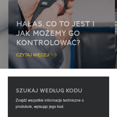
HAŁAS. CO TO JEST I
JAK MOŻEMY GO
KONTROLOWAĆ?
CZYTAJ WIĘCEJ
SZUKAJ WEDŁUG KODU
Znajdź wszystkie informacje techniczne o
produkcie, wpisując jego kod.