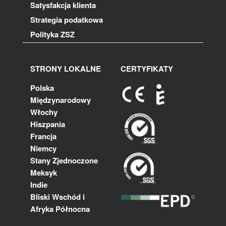
Satysfakcja klienta
Strategia podatkowa
Polityka ZSZ
STRONY LOKALNE
CERTYFIKATY
Polska
Międzynarodowy
Włochy
Hiszpania
Francja
Niemcy
Stany Zjednoczone
Meksyk
Indie
Bliski Wschód i
Afryka Północna