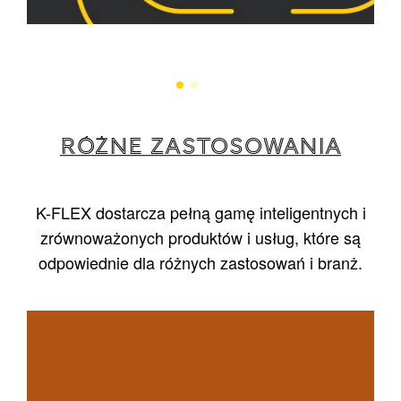
RÓŻNE ZASTOSOWANIA
K-FLEX dostarcza pełną gamę inteligentnych i
zrównoważonych produktów i usług, które są
odpowiednie dla różnych zastosowań i branż.
1
/
5