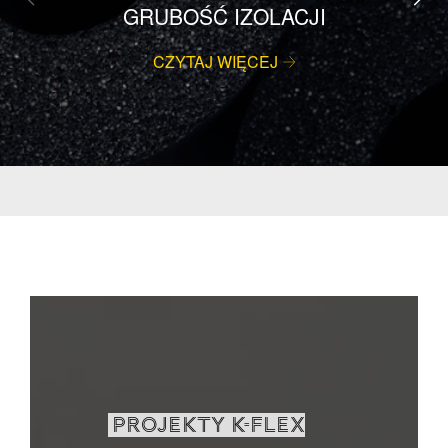
GRUBOŚĆ IZOLACJI
CZYTAJ WIĘCEJ
PROJEKTY K-FLEX