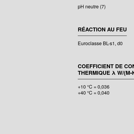
pH neutre (7)
RÉACTION AU FEU
Euroclasse BL-s1, d0
COEFFICIENT DE CO
THERMIQUE λ W/(M•
+10 °C = 0,036
+40 °C = 0,040