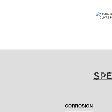
Spé
CORROSION