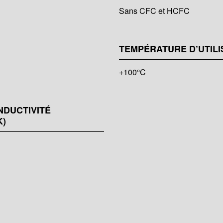
Sans CFC et HCFC
TEMPÉRATURE D’UTILI
+100°C
NDUCTIVITÉ
K)