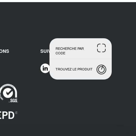
RECHERCHE PAR
IONS
SUIVEZ-NOUS
CODE
TROUVEZ LE PRODUIT