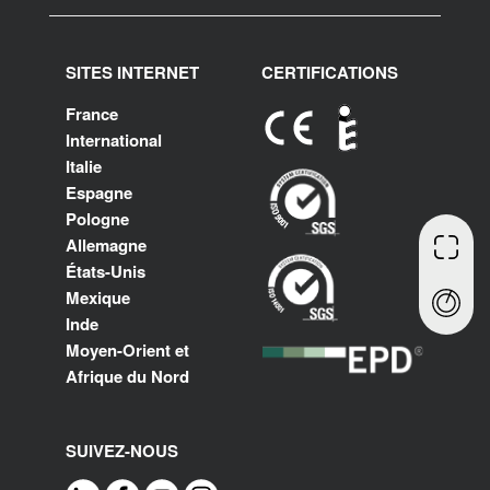
SITES INTERNET
CERTIFICATIONS
France
International
Italie
Espagne
Pologne
Allemagne
États-Unis
Mexique
Inde
Moyen-Orient et
Afrique du Nord
SUIVEZ-NOUS