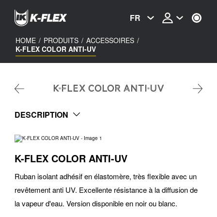
Skip
to
FR
main
content
HOME
/
PRODUITS
/
ACCESSOIRES
/
K-FLEX COLOR ANTI-UV
K-FLEX COLOR ANTI-UV
DESCRIPTION
K-FLEX COLOR ANTI-UV
Ruban isolant adhésif en élastomère, très flexible avec un
revêtement anti UV. Excellente résistance à la diffusion de
la vapeur d'eau. Version disponible en noir ou blanc.