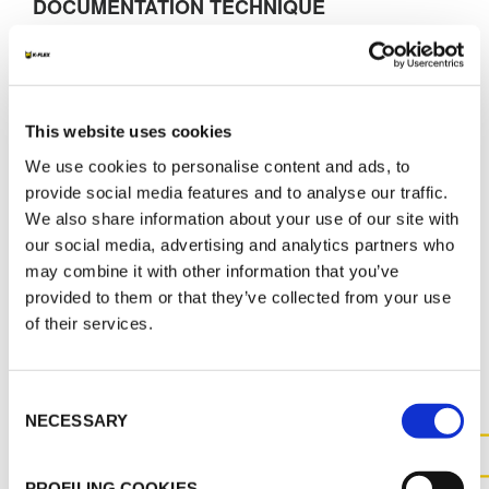
DOCUMENTATION TECHNIQUE
K-FLEX COLOR
MARKETING
This website uses cookies
We use cookies to personalise content and ads, to
K-FLEX TARIF 2026
provide social media features and to analyse our traffic.
ACCESSOIRES CATALOGUE 2026
We also share information about your use of our site with
our social media, advertising and analytics partners who
may combine it with other information that you’ve
provided to them or that they’ve collected from your use
of their services.
AUTRES DOCUMENTS
Consent
NECESSARY
Selection
PROFILING COOKIES