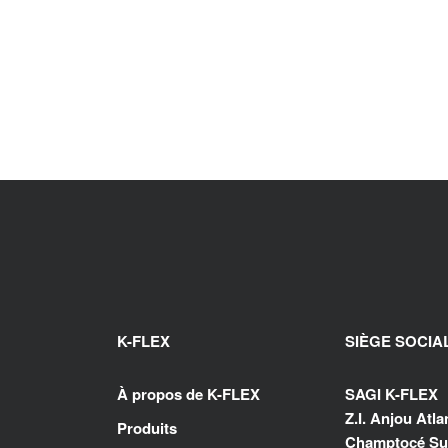
K-FLEX
SIÈGE SOCIA
À propos de K-FLEX
SAGI K-FLEX
Z.I. Anjou Atl
Produits
Champtocé Sur