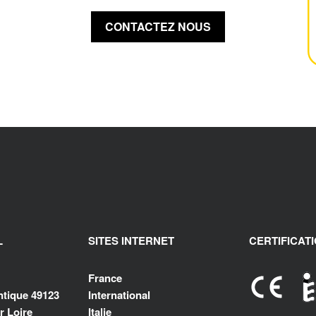
CONTACTEZ NOUS
L
SITES INTERNET
CERTIFICAT
France
antique 49123
International
 Loire
Italie