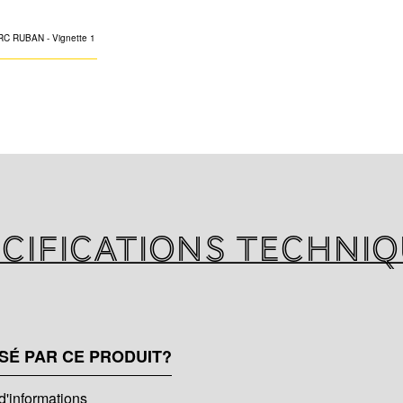
Ruban en fibre de
l'isolation thermi
systèmes techniqu
avec une émissio
cifications techni
SÉ PAR CE PRODUIT?
d'informations