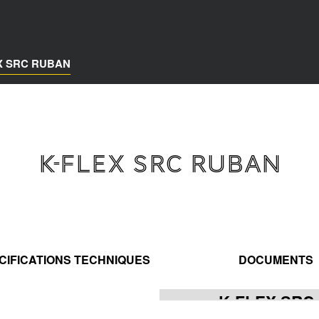
X SRC RUBAN
K-FLEX SRC RUBAN
CIFICATIONS TECHNIQUES
DOCUMENTS
K-FLEX SRC