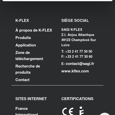
K-FLEX
SIÈGE SOCIAL
SAGI K-FLEX
À propos de K-FLEX
Z.I. Anjou Atlantique
Produits
49123 Champtocé Sur
Application
Loire
T: +33 2 41 77 30 00
Zone de
F: +33 2 41 77 30 60
téléchargement
contact@sagi.fr
E:
Recherche de
www.kflex.com
produits
Contact
SITES INTERNET
CERTIFICATIONS
France
International