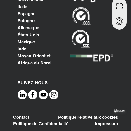
Italie
Espagne
Pologne
Allemagne
États-Unis
Mexique
Inde
Moyen-Orient et
Afrique du Nord
SUIVEZ-NOUS
Footer
Contact
Politique relative aux cookies
Politique de Confidentialité
Impressum