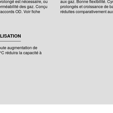
rolongé est nécessaire, ou
aux gaz. Bonne flexibilité. C
perméabilité des gaz. Conçu
prolongés et croissance de ba
 raccords OD. Voir fiche
réduites comparativement aux
LISATION
oute augmentation de
C réduira la capacité à