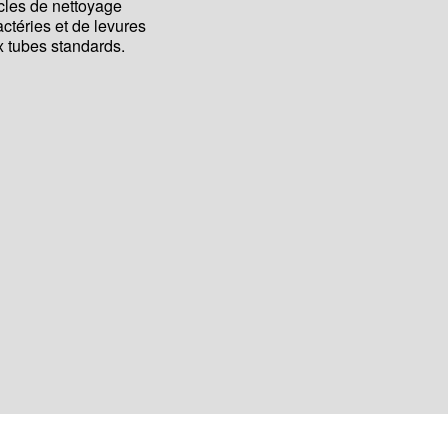
ycles de nettoyage
ctéries et de levures
 tubes standards.