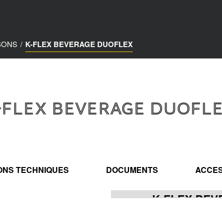
SONS
/
K-FLEX BEVERAGE DUOFLEX
-FLEX BEVERAGE DUOFL
IONS TECHNIQUES
DOCUMENTS
ACCES
K-FLEX BE