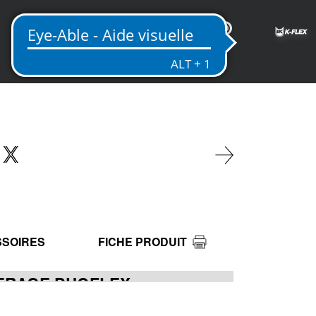
FR
EX
SOIRES
FICHE PRODUIT
VERAGE DUOFLEX