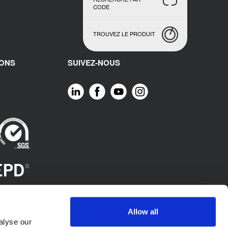
CODE
TROUVEZ LE PRODUIT
IONS
SUIVEZ-NOUS
Allow all
alyse our