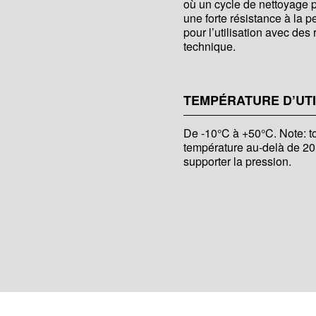
où un cycle de nettoyage p
une forte résistance à la 
pour l’utilisation avec des
technique.
TEMPÉRATURE D’UTI
De -10°C à +50°C. Note: t
température au-delà de 20°
supporter la pression.