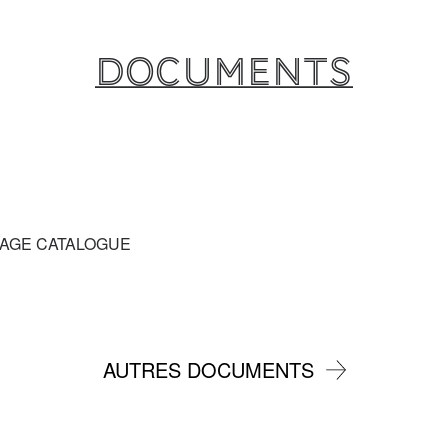
Documents
RAGE CATALOGUE
AUTRES DOCUMENTS