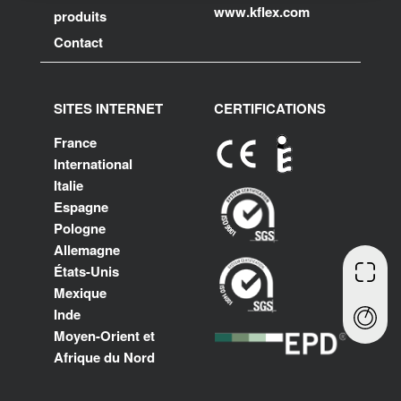
www.kflex.com
produits
Contact
SITES INTERNET
CERTIFICATIONS
France
International
Italie
Espagne
Pologne
Allemagne
États-Unis
Mexique
Inde
Moyen-Orient et
Afrique du Nord