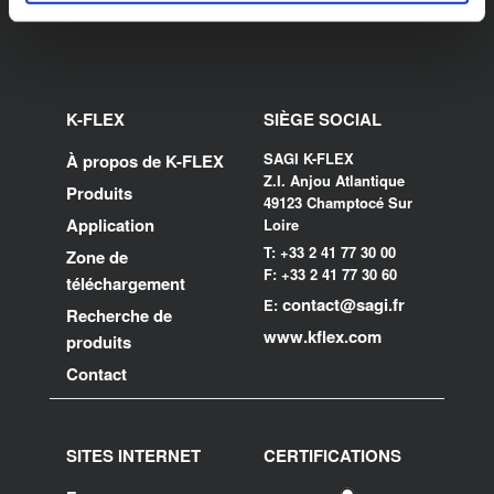
K-FLEX
SIÈGE SOCIAL
SAGI K-FLEX
À propos de K-FLEX
Z.I. Anjou Atlantique
Produits
49123 Champtocé Sur
Application
Loire
T: +33 2 41 77 30 00
Zone de
F: +33 2 41 77 30 60
téléchargement
contact@sagi.fr
E:
Recherche de
www.kflex.com
produits
Contact
SITES INTERNET
CERTIFICATIONS