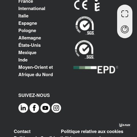
France
International
Italie
Espagne
Pologne
Allemagne
États-Unis
Mexique
Inde
Moyen-Orient et
Afrique du Nord
SUIVEZ-NOUS
Footer
Contact
Politique relative aux cookies