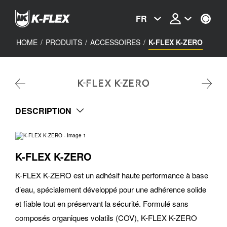
Skip
to
FR
main
content
HOME
/
PRODUITS
/
ACCESSOIRES
/
K-FLEX K-ZERO
K-FLEX K-ZERO
DESCRIPTION
K-FLEX K-ZERO
K-FLEX K-ZERO est un adhésif haute performance à base
d’eau, spécialement développé pour une adhérence solide
et fiable tout en préservant la sécurité. Formulé sans
composés organiques volatils (COV), K-FLEX K-ZERO