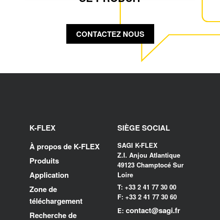
CONTACTEZ NOUS
K-FLEX
SIÈGE SOCIAL
SAGI K-FLEX
À propos de K-FLEX
Z.I. Anjou Atlantique
Produits
49123 Champtocé Sur
Application
Loire
T: +33 2 41 77 30 00
Zone de
F: +33 2 41 77 30 60
téléchargement
contact@sagi.fr
E:
Recherche de