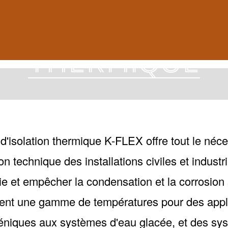
THERMIQUE
'isolation thermique K-FLEX offre tout le néc
n technique des installations civiles et industri
 et empêcher la condensation et la corrosion s
ent une gamme de températures pour des appl
ogéniques aux systèmes d'eau glacée, et des s