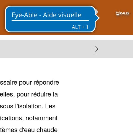
FR
essaire pour répondre
elles, pour réduire la
ous l'isolation. Les
ications, notamment
ystèmes d'eau chaude