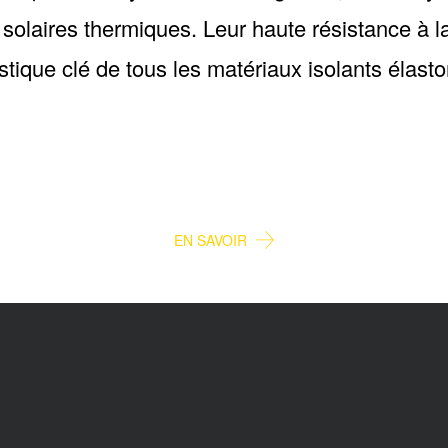
 solaires thermiques. Leur haute résistance à la
stique clé de tous les matériaux isolants élast
SOLAIRE
EN SAVOIR