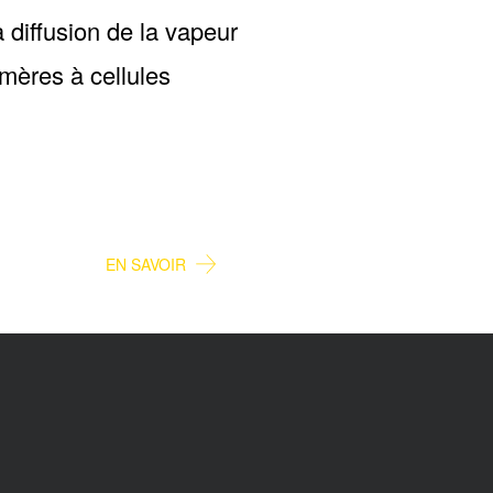
 diffusion de la vapeur
omères à cellules
CVC
EN SAVOIR