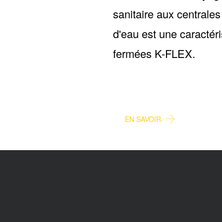
sanitaire aux centrales
d'eau est une caractéri
fermées K-FLEX.
PLOMBERIE
EN SAVOIR