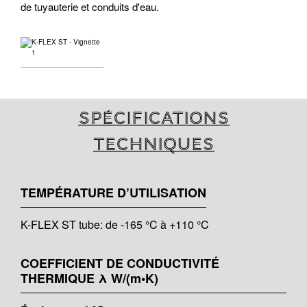
de tuyauterie et conduits d'eau.
Spécifications
techniques
TEMPÉRATURE D’UTILISATION
K-FLEX ST tube: de -165 °C à +110 °C
COEFFICIENT DE CONDUCTIVITÉ
THERMIQUE λ W/(m•K)