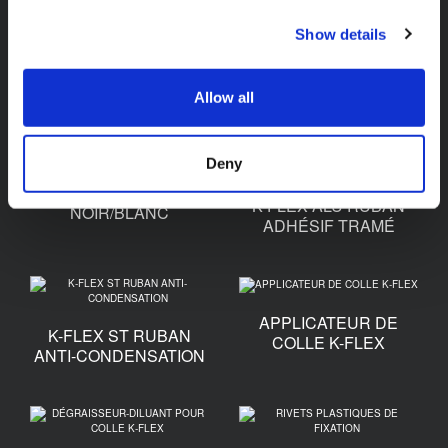
Show details
Accessoires
Allow all
Deny
K-FLEX ALU RUBAN
K-FLEX ALU RUBAN
NOIR/BLANC
ADHÉSIF TRAMÉ
APPLICATEUR DE
K-FLEX ST RUBAN
COLLE K-FLEX
ANTI-CONDENSATION