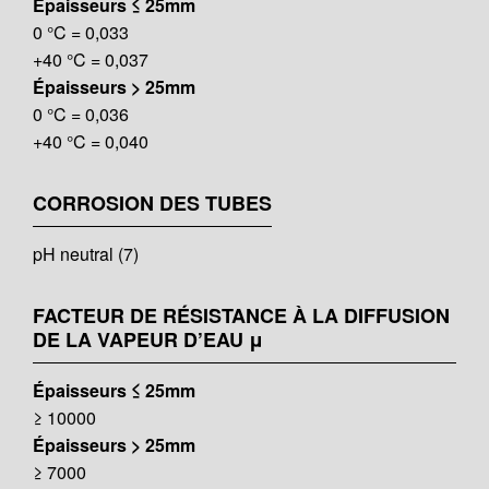
Épaisseurs ≤ 25mm
0 °C = 0,033
+40 °C = 0,037
Épaisseurs > 25mm
0 °C = 0,036
+40 °C = 0,040
CORROSION DES TUBES
pH neutral (7)
FACTEUR DE RÉSISTANCE À LA DIFFUSION
DE LA VAPEUR D’EAU μ
Épaisseurs ≤ 25mm
≥ 10000
Épaisseurs > 25mm
≥ 7000