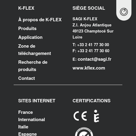
K-FLEX
SIÈGE SOCIAL
SAGI K-FLEX
À propos de K-FLEX
Z.I. Anjou Atlantique
Produits
49123 Champtocé Sur
Application
Loire
T: +33 2 41 77 30 00
Zone de
F: +33 2 41 77 30 60
téléchargement
contact@sagi.fr
E:
Recherche de
www.kflex.com
produits
Contact
SITES INTERNET
CERTIFICATIONS
France
International
Italie
Espagne