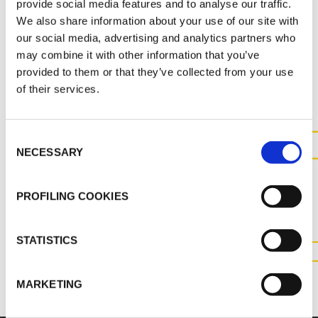
provide social media features and to analyse our traffic.
We also share information about your use of our site with
our social media, advertising and analytics partners who
may combine it with other information that you’ve
AUTRES DOCUMENTS
provided to them or that they’ve collected from your use
of their services.
Consent
NECESSARY
Selection
CONTACTEZ-NOUS POUR
PLUS D'INFORMATIONS SUR
PROFILING COOKIES
CE PRODUIT
STATISTICS
CONTACTEZ NOUS
MARKETING