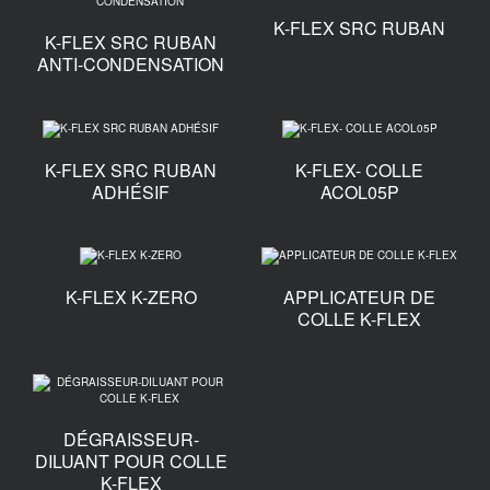
K-FLEX SRC RUBAN
K-FLEX SRC RUBAN
ANTI-CONDENSATION
K-FLEX SRC RUBAN
K-FLEX- COLLE
ADHÉSIF
ACOL05P
K-FLEX K-ZERO
APPLICATEUR DE
COLLE K-FLEX
DÉGRAISSEUR-
DILUANT POUR COLLE
K-FLEX