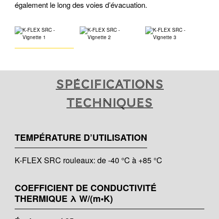
également le long des voies d’évacuation.
Spécifications
techniques
TEMPÉRATURE D’UTILISATION
K-FLEX SRC rouleaux: de -40 °C à +85 °C
COEFFICIENT DE CONDUCTIVITÉ
THERMIQUE λ W/(m•K)