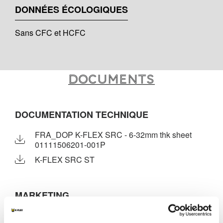
DONNÉES ÉCOLOGIQUES
Sans CFC et HCFC
Documents
DOCUMENTATION TECHNIQUE
FRA_DOP K-FLEX SRC - 6-32mm thk sheet
01111506201-001P
K-FLEX SRC ST
MARKETING
K-FLEX TARIF 2026