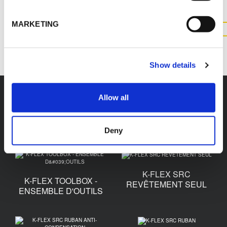
MARKETING
CONTACTEZ NOUS
Show details
Allow all
Accessoires
Deny
K-FLEX SRC
K-FLEX TOOLBOX -
REVÊTEMENT SEUL
ENSEMBLE D'OUTILS