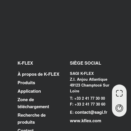
K-FLEX
SIÈGE SOCIAL
SAGI K-FLEX
À propos de K-FLEX
Z.I. Anjou Atlantique
Produits
49123 Champtocé Sur
Application
Loire
T: +33 2 41 77 30 00
Zone de
F: +33 2 41 77 30 60
téléchargement
contact@sagi.fr
E:
Recherche de
www.kflex.com
produits
Contact