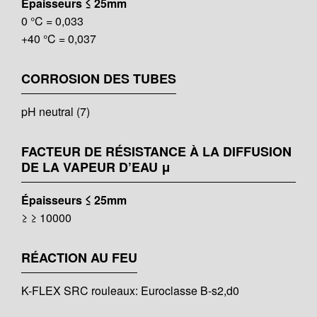
Épaisseurs ≤ 25mm
0 °C = 0,033
+40 °C = 0,037
CORROSION DES TUBES
pH neutral (7)
FACTEUR DE RÉSISTANCE À LA DIFFUSION
DE LA VAPEUR D’EAU μ
Épaisseurs ≤ 25mm
≥ ≥ 10000
RÉACTION AU FEU
K-FLEX SRC rouleaux: Euroclasse B-s2,d0