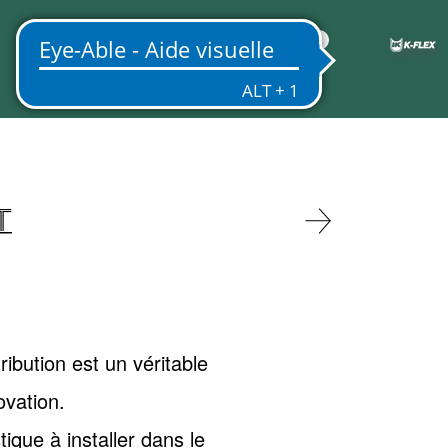
FR
T
ibution est un véritable
ovation.
que à installer dans le