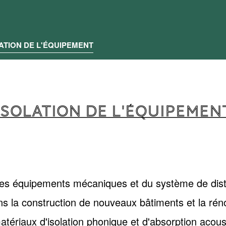
ATION DE L'ÉQUIPEMENT
ISOLATION DE L'ÉQUIPEMEN
des équipements mécaniques et du système de distr
ns la construction de nouveaux bâtiments et la rén
ériaux d'isolation phonique et d'absorption acousti