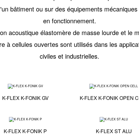
d'un bâtiment ou sur des équipements mécaniques
en fonctionnement.
tion acoustique élastomère de masse lourde et le m
 à cellules ouvertes sont utilisés dans les applic
civiles et industrielles.
hniques - K-FLEX K-FONIK GK
Spécifications techniques - K-FLEX K-FONIK GV
K-FLEX K-FONIK GV
K-FLEX K-FONIK OPEN 
hniques - K-FLEX K-FONIK PU GK
Spécifications techniques - K-FLEX K-FONIK P
K-FLEX K-FONIK P
K-FLEX ST ALU