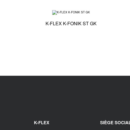
Spécifications tec
K-FLEX K-FONIK ST GK
K-FLEX
SIÈGE SOCIA