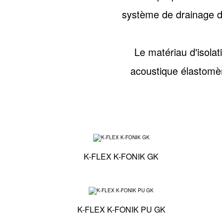
système de drainage 
Le matériau d'isola
acoustique élastomère
Spécifications tec
K-FLEX K-FONIK GK
Spécifications tec
K-FLEX K-FONIK PU GK