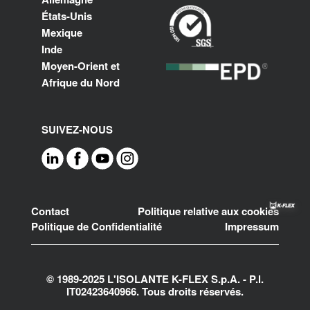
États-Unis
Mexique
Inde
Moyen-Orient et
Afrique du Nord
SUIVEZ-NOUS
Footer
Contact
Politique relative aux cookies
Politique de Confidentialité
Impressum
© 1989-2025 L'ISOLANTE K-FLEX S.p.A. - P.l.
IT02423640966. Tous droits réservés.