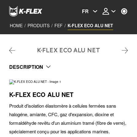
Skip
to
FR
main
content
HOME
/
PRODUITS
/
FEF
/
K-FLEX ECO ALU NET
K-FLEX ECO ALU NET
DESCRIPTION
K-FLEX ECO ALU NET
Produit d'isolation élastomère à cellules fermées sans
halogéne, amiante, CFC, gaz d'expansion, dioxine et
formaldéhyde revêtu d'un aluminium tramé (fibre de verre),
spécialement conçu pour les applications marines.