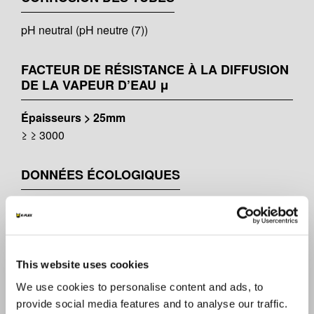
pH neutral (pH neutre (7))
FACTEUR DE RÉSISTANCE À LA DIFFUSION
DE LA VAPEUR D’EAU μ
Épaisseurs > 25mm
≥ ≥ 3000
DONNÉES ÉCOLOGIQUES
Halogen free - PVC - CFC - HCFC Free
CLASSIFICATION DES FUMÉES (TOXICITÉ)
This website uses cookies
MSC 307(88)
We use cookies to personalise content and ads, to
provide social media features and to analyse our traffic.