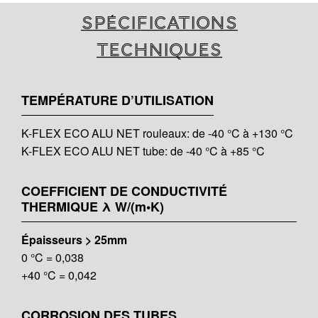
Spécifications
techniques
TEMPÉRATURE D’UTILISATION
K-FLEX ECO ALU NET rouleaux: de -40 °C à +130 °C
K-FLEX ECO ALU NET tube: de -40 °C à +85 °C
COEFFICIENT DE CONDUCTIVITÉ
THERMIQUE λ W/(m•K)
Épaisseurs > 25mm
0 °C = 0,038
+40 °C = 0,042
CORROSION DES TUBES