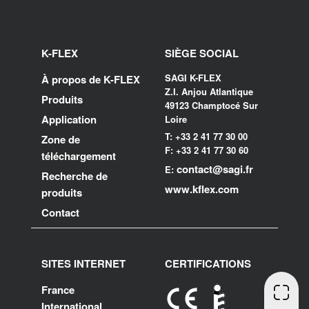
K-FLEX
SIÈGE SOCIAL
SAGI K-FLEX
À propos de K-FLEX
Z.I. Anjou Atlantique
Produits
49123 Champtocé Sur
Application
Loire
T: +33 2 41 77 30 00
Zone de
F: +33 2 41 77 30 60
téléchargement
contact@sagi.fr
E:
Recherche de
www.kflex.com
produits
Contact
SITES INTERNET
CERTIFICATIONS
France
International