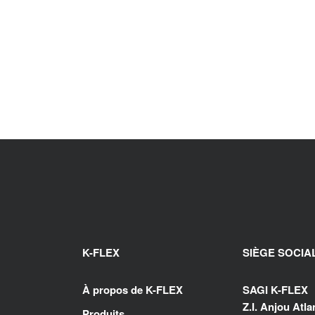
K-FLEX
SIÈGE SOCIA
À propos de K-FLEX
SAGI K-FLEX
Z.I. Anjou Atl
Produits