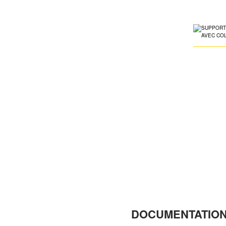
DOCUMENTATION