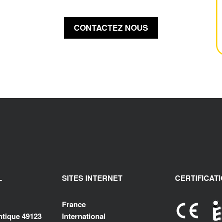
CONTACTEZ NOUS
L
SITES INTERNET
CERTIFICAT
France
antique 49123
International