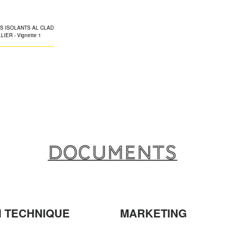
AVEC COLLI
Spécialement con
d'isolation adéqua
La partie centrale
circonférence ass
pare-vapeur. L'ét
obtenue par le c
recouvrement ext
est également dis
Documents
support métallique 
l'ossature porteu
stabilité d'installa
 TECHNIQUE
MARKETING