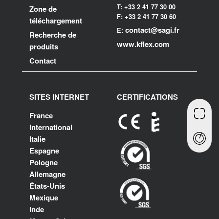
T: +33 2 41 77 30 00
Zone de
F: +33 2 41 77 30 60
téléchargement
contact@sagi.fr
E:
Recherche de
www.kflex.com
produits
Contact
SITES INTERNET
CERTIFICATIONS
France
International
Italie
Espagne
Pologne
Allemagne
États-Unis
Mexique
Inde