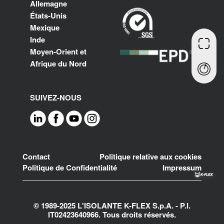
Allemagne
États-Unis
Mexique
Inde
Moyen-Orient et
Afrique du Nord
SUIVEZ-NOUS
Footer
Contact
Politique relative aux cookies
Politique de Confidentialité
Impressum
© 1989-2025 L'ISOLANTE K-FLEX S.p.A. - P.l.
IT02423640966. Tous droits réservés.