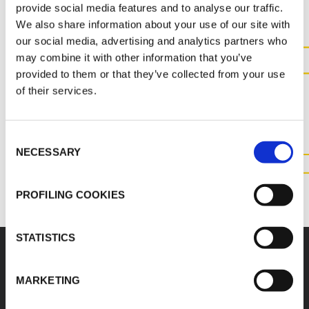
provide social media features and to analyse our traffic.
We also share information about your use of our site with
our social media, advertising and analytics partners who
may combine it with other information that you’ve
provided to them or that they’ve collected from your use
CONTACTEZ-NOUS POUR
of their services.
PLUS D'INFORMATIONS SUR
CE PRODUIT
Consent
NECESSARY
Selection
CONTACTEZ NOUS
PROFILING COOKIES
STATISTICS
MARKETING
K-FLEX
SIÈGE SOCIAL