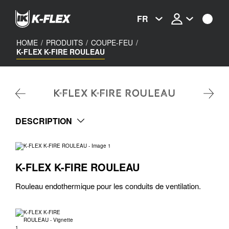
Skip
to
FR
main
content
HOME
/
PRODUITS
/
COUPE-FEU
/
K-FLEX K-FIRE ROULEAU
K-FLEX K-FIRE ROULEAU
DESCRIPTION
K-FLEX K-FIRE ROULEAU
Rouleau endothermique pour les conduits de ventilation.