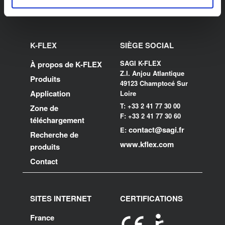
K-FLEX
SIÈGE SOCIAL
SAGI K-FLEX
À propos de K-FLEX
Z.I. Anjou Atlantique
Produits
49123 Champtocé Sur
Application
Loire
T: +33 2 41 77 30 00
Zone de
F: +33 2 41 77 30 60
téléchargement
contact@sagi.fr
E:
Recherche de
www.kflex.com
produits
Contact
SITES INTERNET
CERTIFICATIONS
France