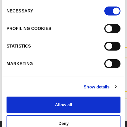
Consent
NECESSARY
Selection
AUTRES DOCUMENTS
PROFILING COOKIES
STATISTICS
CONTACTEZ-NOUS POUR
MARKETING
PLUS D'INFORMATIONS SUR
CE PRODUIT
Show details
CONTACTEZ NOUS
Allow all
Deny