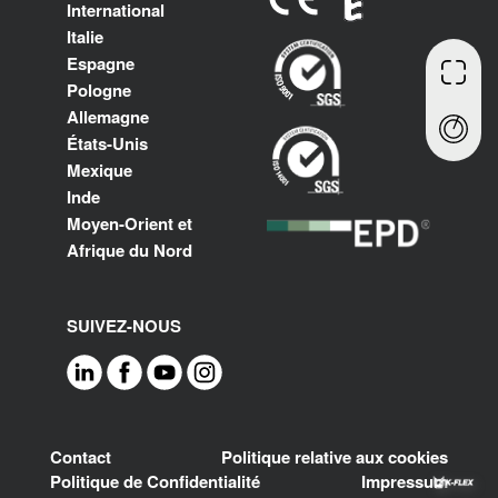
International
Italie
Espagne
Pologne
Allemagne
États-Unis
Mexique
Inde
Moyen-Orient et
Afrique du Nord
SUIVEZ-NOUS
Footer
Contact
Politique relative aux cookies
Politique de Confidentialité
Impressum