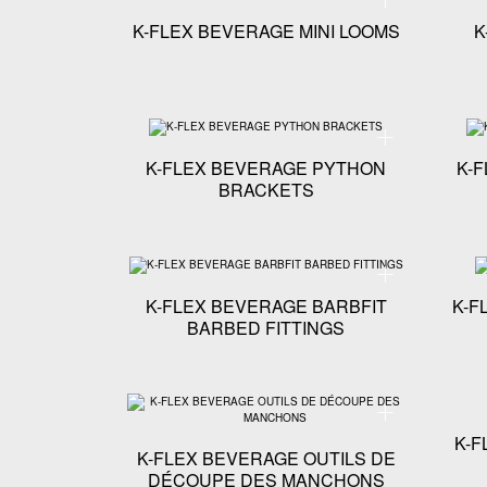
K-FLEX BEVERAGE MINI LOOMS
K
Spécifications t
K-FLEX BEVERAGE PYTHON
K-
BRACKETS
Spécifications te
K-FLEX BEVERAGE BARBFIT
K-F
BARBED FITTINGS
Spécifications t
K-F
K-FLEX BEVERAGE OUTILS DE
DÉCOUPE DES MANCHONS