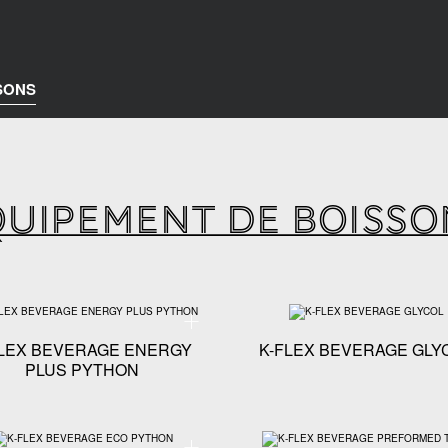
SONS
QUIPEMENT DE BOISSO
chniques - K-FLEX BEVERAGE NATURAL EVA
Spécifications techniques - K-FLEX BEVERAGE EN
FLEX BEVERAGE ENERGY
K-FLEX BEVERAGE GLY
PLUS PYTHON
chniques - K-FLEX BEVERAGE MINI LOOMS
Spécifications techniques - K-FLEX BEVERAGE ECO