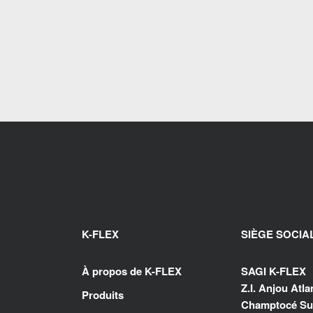
K-FLEX
SIÈGE SOCIA
À propos de K-FLEX
SAGI K-FLEX
Z.I. Anjou Atl
Produits
Champtocé Sur