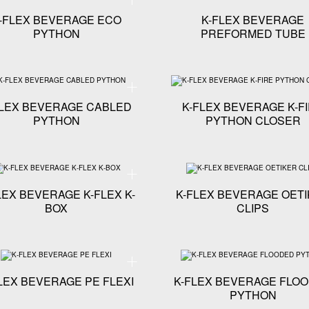
-FLEX BEVERAGE ECO
K-FLEX BEVERAGE
PYTHON
PREFORMED TUBE
echniques - K-FLEX BEVERAGE PYTHON BRACKETS
Spécifications techniques - K-FLEX BEVERAGE CA
FLEX BEVERAGE CABLED
K-FLEX BEVERAGE K-F
PYTHON
PYTHON CLOSER
chniques - K-FLEX BEVERAGE BARBFIT BARBED FITTINGS
Spécifications techniques - K-FLEX BEVERAGE K-FL
LEX BEVERAGE K-FLEX K-
K-FLEX BEVERAGE OET
BOX
CLIPS
echniques - K-FLEX BEVERAGE OUTILS DE DÉCOUPE DES MANCHONS
Spécifications techniques - K-FLEX BEVERAGE PE FL
LEX BEVERAGE PE FLEXI
K-FLEX BEVERAGE FLO
PYTHON