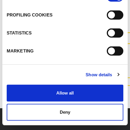
AUTRES DOCUMENTS
PROFILING COOKIES
STATISTICS
CONTACTEZ-NOUS POUR
MARKETING
PLUS D'INFORMATIONS SUR
CE PRODUIT
Show details
CONTACTEZ NOUS
Allow all
Deny