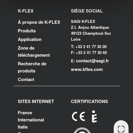
K-FLEX
SIÈGE SOCIAL
SAGI K-FLEX
À propos de K-FLEX
Z.I. Anjou Atlantique
Produits
49123 Champtocé Sur
Application
Loire
T: +33 2 41 77 30 00
Zone de
F: +33 2 41 77 30 60
téléchargement
contact@sagi.fr
E:
Recherche de
www.kflex.com
produits
Contact
SITES INTERNET
CERTIFICATIONS
France
International
Italie