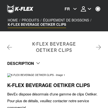
Skip
to
FR
main
content
HOME
/
PRODUITS
/
ÉQUIPEMENT DE BOISSONS
/
K-FLEX BEVERAGE OETIKER CLIPS
K-FLEX BEVERAGE
OETIKER CLIPS
DESCRIPTION
K-FLEX BEVERAGE OETIKER CLIPS
BevEx dispose désormais d‘une gamme de clips Oetiker.
Pour plus de détails, veuillez contacter notre service
commercial.