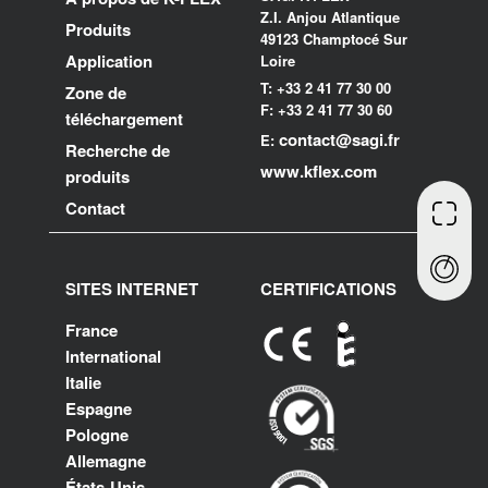
Z.I. Anjou Atlantique
Produits
49123 Champtocé Sur
Application
Loire
T: +33 2 41 77 30 00
Zone de
F: +33 2 41 77 30 60
téléchargement
contact@sagi.fr
E:
Recherche de
www.kflex.com
produits
Contact
SITES INTERNET
CERTIFICATIONS
France
International
Italie
Espagne
Pologne
Allemagne
États-Unis