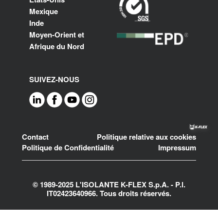
Mexique
Inde
Moyen-Orient et
Afrique du Nord
SUIVEZ-NOUS
Footer
Contact
Politique relative aux cookies
Politique de Confidentialité
Impressum
© 1989-2025 L'ISOLANTE K-FLEX S.p.A. - P.l.
IT02423640966. Tous droits réservés.