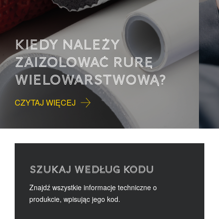
HAŁAS. CO TO JEST I
JAK MOŻEMY GO
KONTROLOWAĆ?
CZYTAJ WIĘCEJ
SZUKAJ WEDŁUG KODU
Znajdź wszystkie informacje techniczne o
produkcie, wpisując jego kod.