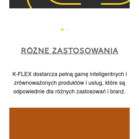
RÓŻNE ZASTOSOWANIA
K-FLEX dostarcza pełną gamę inteligentnych i
zrównoważonych produktów i usług, które są
odpowiednie dla różnych zastosowań i branż.
1
/
5