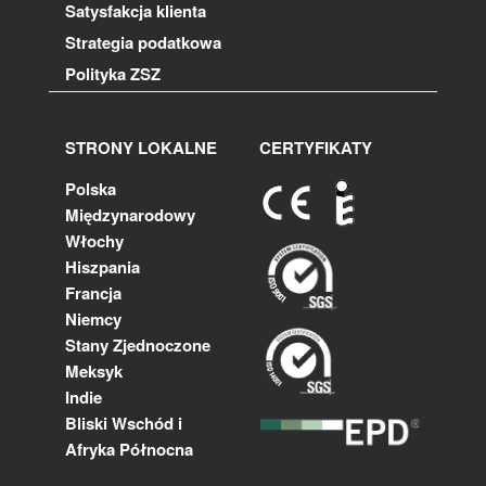
Satysfakcja klienta
Strategia podatkowa
Polityka ZSZ
STRONY LOKALNE
CERTYFIKATY
Polska
Międzynarodowy
Włochy
Hiszpania
Francja
Niemcy
Stany Zjednoczone
Meksyk
Indie
Bliski Wschód i
Afryka Północna