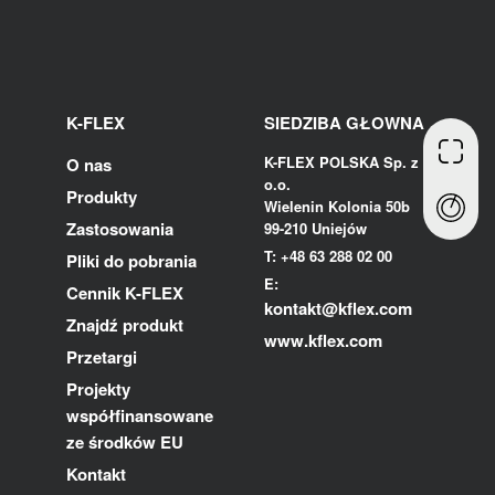
K-FLEX
SIEDZIBA GŁOWNA
K-FLEX POLSKA Sp. z
O nas
o.o.
Produkty
Wielenin Kolonia 50b
Zastosowania
99-210 Uniejów
T: +48 63 288 02 00
Pliki do pobrania
E:
Cennik K-FLEX
kontakt@kflex.com
Znajdź produkt
www.kflex.com
Przetargi
Projekty
współfinansowane
ze środków EU
Kontakt