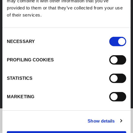
may combine it with other information that you’ve
provided to them or that they’ve collected from your use
of their services.
Consent
NECESSARY
Selection
PROFILING COOKIES
IZOLACJA KAUCZUKOWA
STATISTICS
ODKRYJ WSZYSTKIE PRODUKTY
MARKETING
Show details
Najnowsze informacje