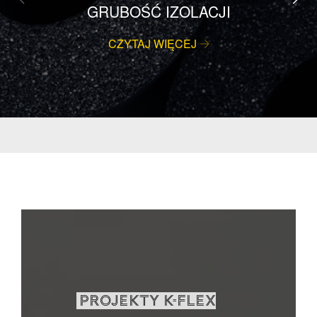
GRUBOŚĆ IZOLACJI
CZYTAJ WIĘCEJ
PROJEKTY K-FLEX