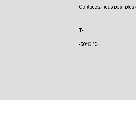
Contactez-nous pour plus 
T-
-50°C °C