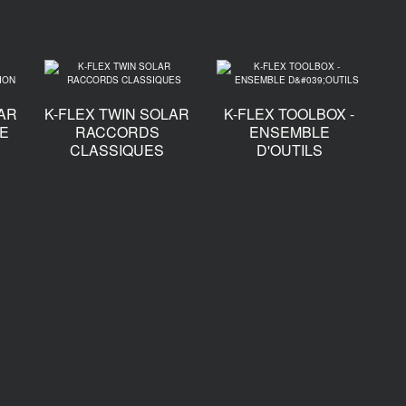
LAR
K-FLEX TWIN SOLAR
K-FLEX TOOLBOX -
DE
RACCORDS
ENSEMBLE
CLASSIQUES
D'OUTILS