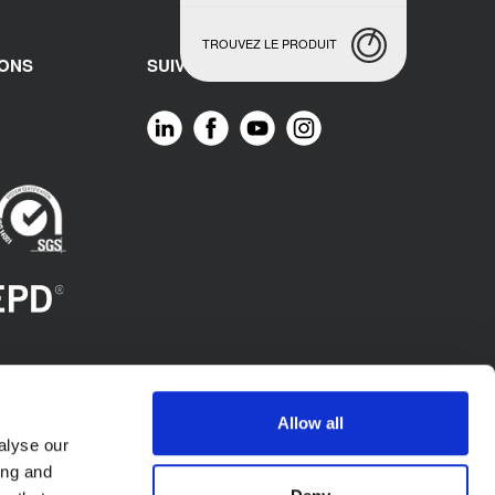
TROUVEZ LE PRODUIT
IONS
SUIVEZ-NOUS
Allow all
alyse our
ing and