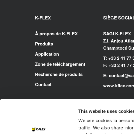
K-FLEX
SIÈGE SOCIA
À propos de K-FLEX
SAGI K-FLEX
Z.I. Anjou Atl
Produits
Champtocé Sur
Application
T: +33 2 41 77 
Zone de téléchargement
F: +33 2 41 77 
Recherche de produits
E:
contact@sag
Contact
www.kflex.co
This website uses cookie
We use cookies to personal
traffic. We also share info