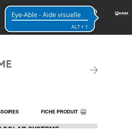
FR
ME
SOIRES
FICHE PRODUIT
N SOLAR SYSTEME