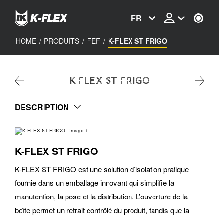
Skip
to
FR
main
content
HOME
/
PRODUITS
/
FEF
/
K-FLEX ST FRIGO
K-FLEX ST FRIGO
DESCRIPTION
K-FLEX ST FRIGO
K-FLEX ST FRIGO est une solution d’isolation pratique
fournie dans un emballage innovant qui simplifie la
manutention, la pose et la distribution. L’ouverture de la
boîte permet un retrait contrôlé du produit, tandis que la