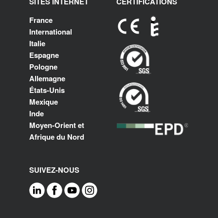
SITES INTERNET
CERTIFICATIONS
France
International
Italie
Espagne
Pologne
Allemagne
États-Unis
Mexique
Inde
Moyen-Orient et
Afrique du Nord
SUIVEZ-NOUS