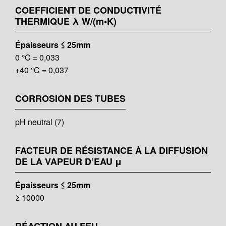
COEFFICIENT DE CONDUCTIVITÉ
THERMIQUE λ W/(m•K)
Épaisseurs ≤ 25mm
0 °C = 0,033
+40 °C = 0,037
CORROSION DES TUBES
pH neutral (7)
FACTEUR DE RÉSISTANCE À LA DIFFUSION
DE LA VAPEUR D’EAU μ
Épaisseurs ≤ 25mm
≥ 10000