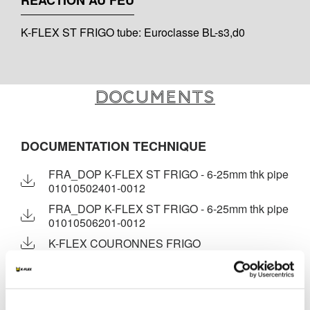
RÉACTION AU FEU
K-FLEX ST FRIGO tube: Euroclasse BL-s3,d0
Documents
DOCUMENTATION TECHNIQUE
FRA_DOP K-FLEX ST FRIGO - 6-25mm thk pipe
01010502401-0012
FRA_DOP K-FLEX ST FRIGO - 6-25mm thk pipe
01010506201-0012
K-FLEX COURONNES FRIGO
MARKETING