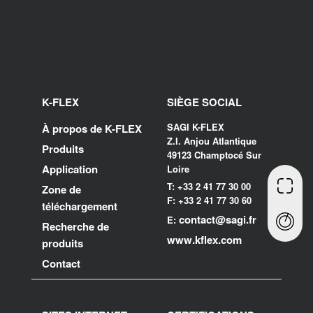
K-FLEX
SIÈGE SOCIAL
SAGI K-FLEX
À propos de K-FLEX
Z.I. Anjou Atlantique
Produits
49123 Champtocé Sur
Application
Loire
T: +33 2 41 77 30 00
Zone de
F: +33 2 41 77 30 60
téléchargement
contact@sagi.fr
E:
Recherche de
www.kflex.com
produits
Contact