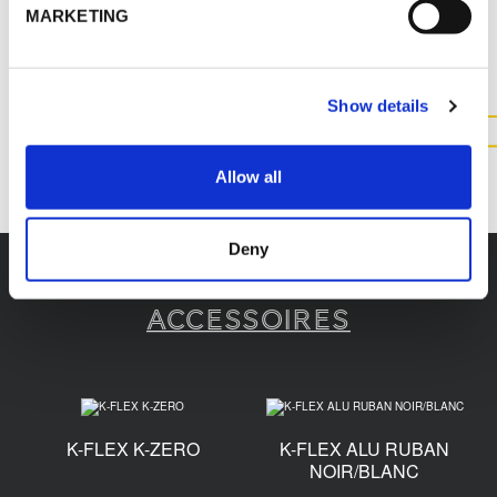
CONTACTEZ-NOUS POUR
MARKETING
PLUS D'INFORMATIONS SUR
CE PRODUIT
Show details
CONTACTEZ NOUS
Allow all
Deny
Accessoires
K-FLEX K-ZERO
K-FLEX ALU RUBAN
NOIR/BLANC