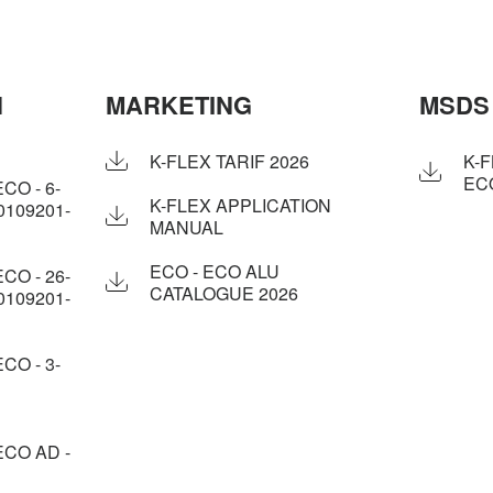
N
MARKETING
MSDS
K-FLEX TARIF 2026
K-
EC
CO - 6-
K-FLEX APPLICATION
0109201-
MANUAL
ECO - ECO ALU
CO - 26-
CATALOGUE 2026
0109201-
CO - 3-
CO AD -