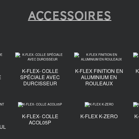
Accessoires
K-FLEX- COLLE
K-FLEX FINITION EN
K
E
SPÉCIALE AVEC
ALUMINIUM EN
DURCISSEUR
ROULEAUX
K-FLEX- COLLE
K-FLEX K-ZERO
K
ACOL05P
UL