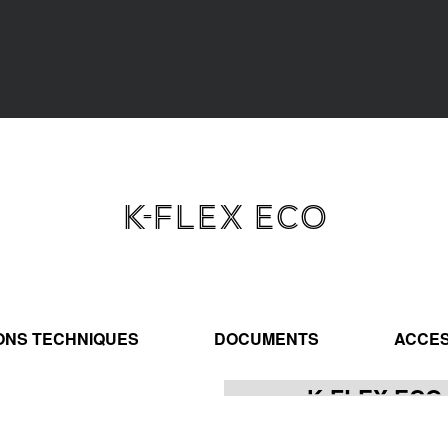
K-FLEX ECO
IONS TECHNIQUES
DOCUMENTS
ACCES
K-FLEX ECO