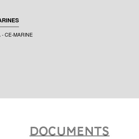
ARINES
A - CE-MARINE
Documents