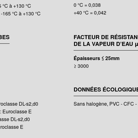
0 °C = 0,038
 °C à +130 °C
+40 °C = 0,042
-165 °C à +130 °C
BES
FACTEUR DE RÉSISTAN
DE LA VAPEUR D’EAU 
Épaisseurs ≤ 25mm
≥ 3000
DONNÉES ÉCOLOGIQU
oclasse DL-s2,d0
Sans halogène, PVC - CFC 
 Euroclasse E
asse DL-s2,d0
roclasse E