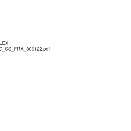
FLEX
O_SS_FRA_806122.pdf