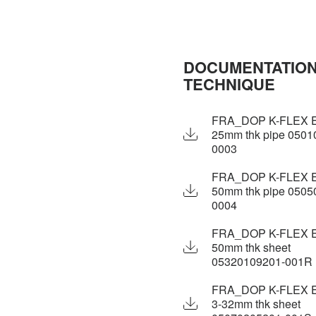
DOCUMENTATIO
TECHNIQUE
FRA_DOP K-FLEX E
25mm thk pipe 0501
0003
FRA_DOP K-FLEX E
50mm thk pipe 0505
0004
FRA_DOP K-FLEX E
50mm thk sheet
05320109201-001R
FRA_DOP K-FLEX E
3-32mm thk sheet