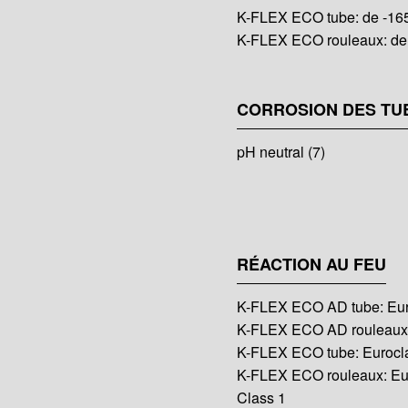
K-FLEX ECO tube: de -165
K-FLEX ECO rouleaux: de 
CORROSION DES TU
pH neutral (7)
RÉACTION AU FEU
K-FLEX ECO AD tube: Eur
K-FLEX ECO AD rouleaux:
K-FLEX ECO tube: Eurocl
K-FLEX ECO rouleaux: Eu
Class 1