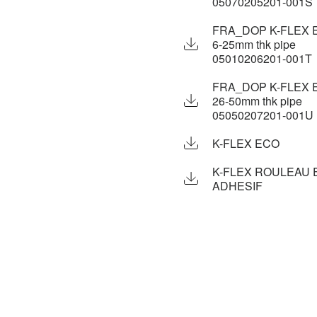
05070205201-001S
FRA_DOP K-FLEX E
6-25mm thk pipe
05010206201-001T
FRA_DOP K-FLEX E
26-50mm thk pipe
05050207201-001U
K-FLEX ECO
K-FLEX ROULEAU 
ADHESIF