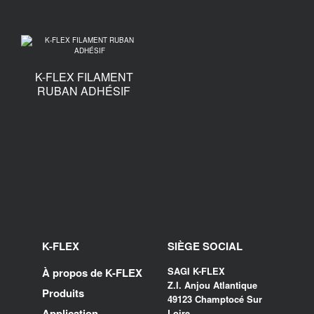
K-FLEX FILAMENT
RUBAN ADHÉSIF
K-FLEX
SIÈGE SOCIAL
SAGI K-FLEX
À propos de K-FLEX
Z.I. Anjou Atlantique
Produits
49123 Champtocé Sur
Application
Loire