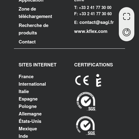
T: +33 2 41 77 30 00
Zone de
F: +33 2 41 77 30 60
téléchargement
contact@sagi.fr
E:
Recherche de
www.kflex.com
produits
Contact
SITES INTERNET
CERTIFICATIONS
France
International
Italie
Espagne
Pologne
Allemagne
États-Unis
Mexique
Inde