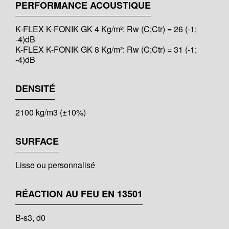
PERFORMANCE ACOUSTIQUE
K-FLEX K-FONIK GK 4 Kg/m²: Rw (C;Ctr) = 26 (-1;
-4)dB
K-FLEX K-FONIK GK 8 Kg/m²: Rw (C;Ctr) = 31 (-1;
-4)dB
DENSITÉ
2100 kg/m3 (±10%)
SURFACE
Lisse ou personnalisé
RÉACTION AU FEU EN 13501
B-s3, d0