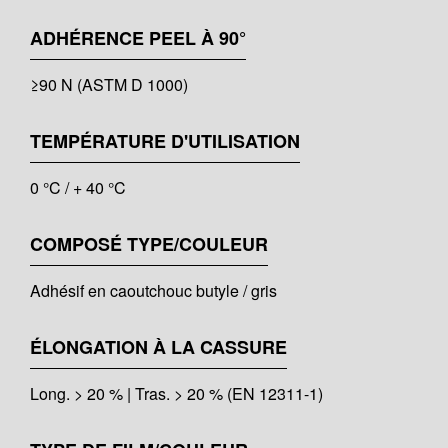
ADHÉRENCE PEEL À 90°
≥90 N (ASTM D 1000)
TEMPÉRATURE D'UTILISATION
0 °C / + 40 °C
COMPOSÉ TYPE/COULEUR
Adhésif en caoutchouc butyle / gris
ÉLONGATION À LA CASSURE
Long. > 20 % | Tras. > 20 % (EN 12311-1)