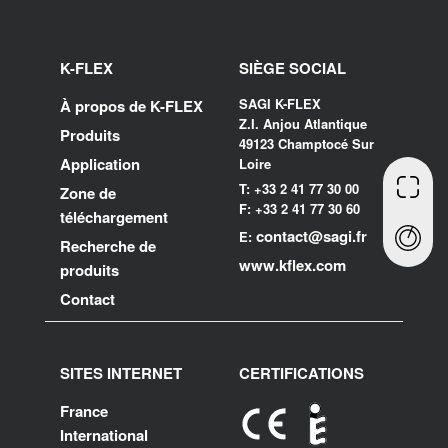
K-FLEX
SIÈGE SOCIAL
SAGI K-FLEX
À propos de K-FLEX
Z.I. Anjou Atlantique
Produits
49123 Champtocé Sur
Application
Loire
T: +33 2 41 77 30 00
Zone de
F: +33 2 41 77 30 60
téléchargement
contact@sagi.fr
E:
Recherche de
www.kflex.com
produits
Contact
SITES INTERNET
CERTIFICATIONS
France
International