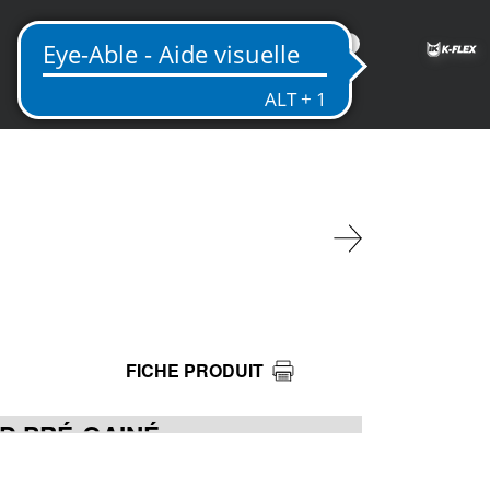
FR
FICHE PRODUIT
ID PRÉ-GAINÉ