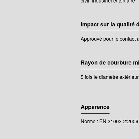
civil, industriel et tertiaire
Impact sur la qualité d
Approuvé pour le contact a
Rayon de courbure 
5 fois le diamètre extérieur
Apparence
Norme : EN 21003-2:2009+