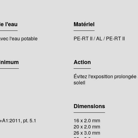
e l'eau
Matériel
vec l'eau potable
PE-RT II / AL / PE-RT II
minimum
Action
Évitez l'exposition prolongée 
soleil
Dimensions
A1:2011, pt. 5.1
16 x 2.0 mm
20 x 2.0 mm
26 x 3.0 mm