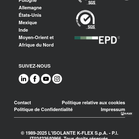
Pologne
Allemagne
États-Unis
Mexique
Inde
Moyen-Orient et
Afrique du Nord
SUIVEZ-NOUS
Footer
Contact
Politique relative aux cookies
Politique de Confidentialité
Impressum
© 1989-2025 L'ISOLANTE K-FLEX S.p.A. - P.l.
IT02423640966. Tous droits réservés.