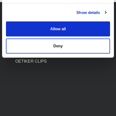
Show details
Accessoires
Allow all
Deny
K-FLEX BEVERAGE
OETIKER CLIPS