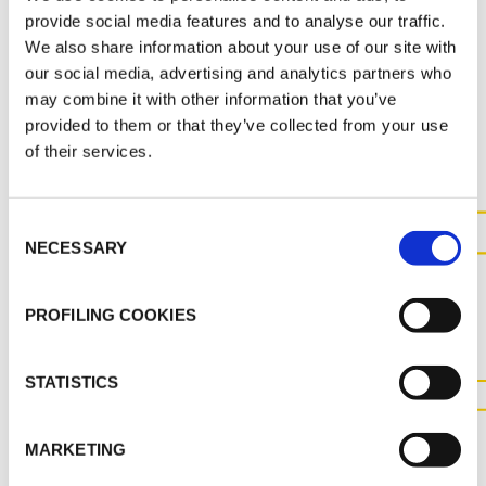
provide social media features and to analyse our traffic.
We also share information about your use of our site with
our social media, advertising and analytics partners who
may combine it with other information that you’ve
AUTRES DOCUMENTS
provided to them or that they’ve collected from your use
of their services.
Consent
NECESSARY
Selection
CONTACTEZ-NOUS POUR
PLUS D'INFORMATIONS SUR
PROFILING COOKIES
CE PRODUIT
STATISTICS
CONTACTEZ NOUS
MARKETING