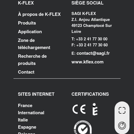
K-FLEX
SIÈGE SOCIAL
SAGI K-FLEX
À propos de K-FLEX
Z.I. Anjou Atlantique
Produits
49123 Champtocé Sur
Application
Loire
T: +33 2 41 77 30 00
Zone de
F: +33 2 41 77 30 60
téléchargement
contact@sagi.fr
E:
Recherche de
www.kflex.com
produits
Contact
SITES INTERNET
CERTIFICATIONS
France
International
Italie
Espagne