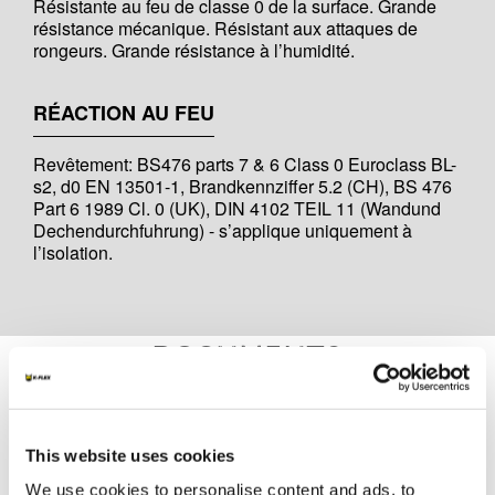
Résistante au feu de classe 0 de la surface. Grande
résistance mécanique. Résistant aux attaques de
rongeurs. Grande résistance à l’humidité.
RÉACTION AU FEU
Revêtement: BS476 parts 7 & 6 Class 0 Euroclass BL-
s2, d0 EN 13501-1, Brandkennziffer 5.2 (CH), BS 476
Part 6 1989 Cl. 0 (UK), DIN 4102 TEIL 11 (Wandund
Dechendurchfuhrung) - s’applique uniquement à
l’isolation.
Documents
MARKETING
This website uses cookies
FR_K-FLEX BEVERAGE CATALOGUE
We use cookies to personalise content and ads, to