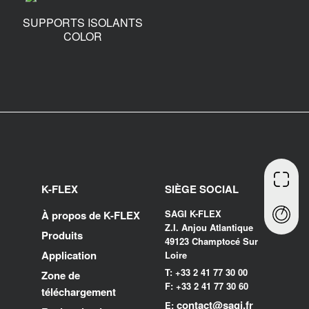
SUPPORTS ISOLANTS
COLOR
K-FLEX
SIÈGE SOCIAL
SAGI K-FLEX
À propos de K-FLEX
Z.I. Anjou Atlantique
Produits
49123 Champtocé Sur
Application
Loire
T: +33 2 41 77 30 00
Zone de
F: +33 2 41 77 30 60
téléchargement
contact@sagi.fr
E: