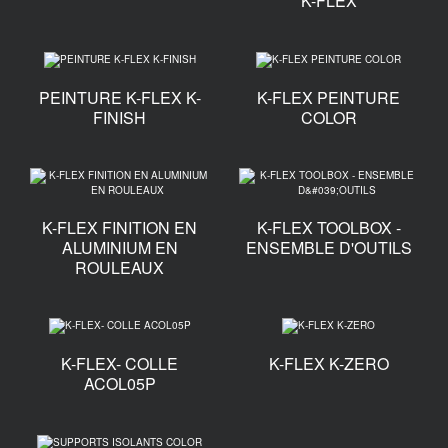
K-FLEX
PEINTURE K-FLEX K-
K-FLEX PEINTURE
FINISH
COLOR
K-FLEX FINITION EN
K-FLEX TOOLBOX -
ALUMINIUM EN
ENSEMBLE D'OUTILS
ROULEAUX
K-FLEX- COLLE
K-FLEX K-ZERO
ACOL05P