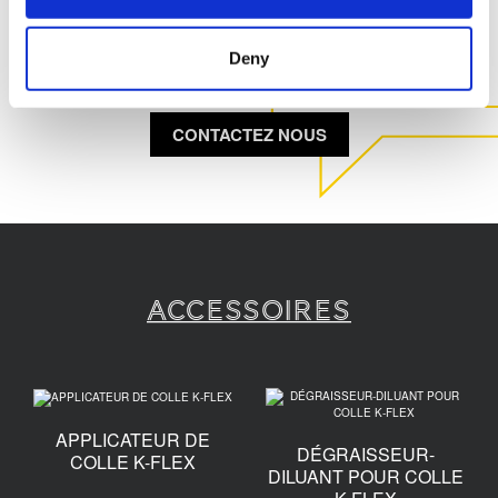
PLUS D'INFORMATIONS SUR
CE PRODUIT
Deny
CONTACTEZ NOUS
Accessoires
APPLICATEUR DE
DÉGRAISSEUR-
COLLE K-FLEX
DILUANT POUR COLLE