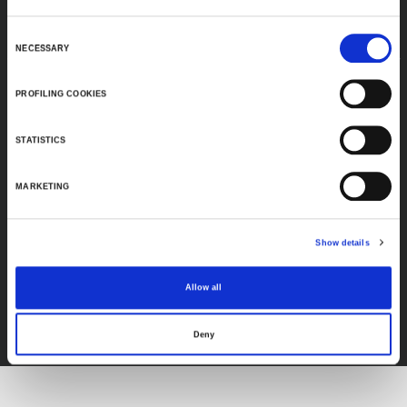
Consent
NECESSARY
Selection
PROFILING COOKIES
STATISTICS
MARKETING
Show details
FEF
Allow all
DÉCOUVREZ TOUS LES PRODUITS
Deny