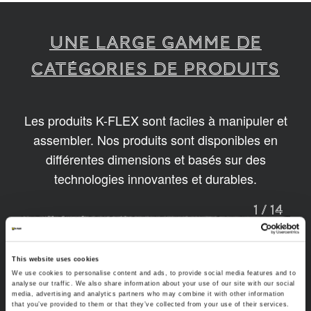
UNE LARGE GAMME DE
CATÉGORIES DE PRODUITS
Les produits K-FLEX sont faciles à manipuler et
assembler. Nos produits sont disponibles en
différentes dimensions et basés sur des
technologies innovantes et durables.
1
/
14
This website uses cookies
We use cookies to personalise content and ads, to provide social media features and to
analyse our traffic. We also share information about your use of our site with our social
media, advertising and analytics partners who may combine it with other information
that you’ve provided to them or that they’ve collected from your use of their services.