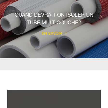
QUAND DEVRAIT-ON ISOLER UN
TUBE MULTICOUCHE?
EN SAVOIR