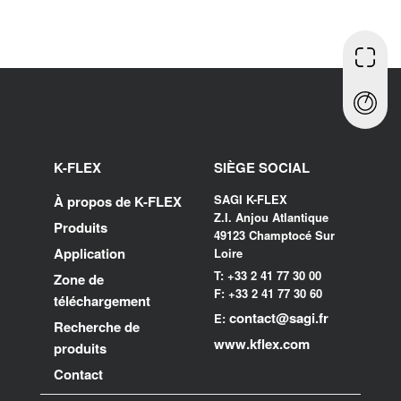
K-FLEX
SIÈGE SOCIAL
SAGI K-FLEX
À propos de K-FLEX
Z.I. Anjou Atlantique
Produits
49123 Champtocé Sur
Application
Loire
T: +33 2 41 77 30 00
Zone de
F: +33 2 41 77 30 60
téléchargement
contact@sagi.fr
E:
Recherche de
www.kflex.com
produits
Contact