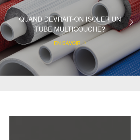
QUAND DEVRAIT-ON ISOLER UN
TUBE MULTICOUCHE?
EN SAVOIR