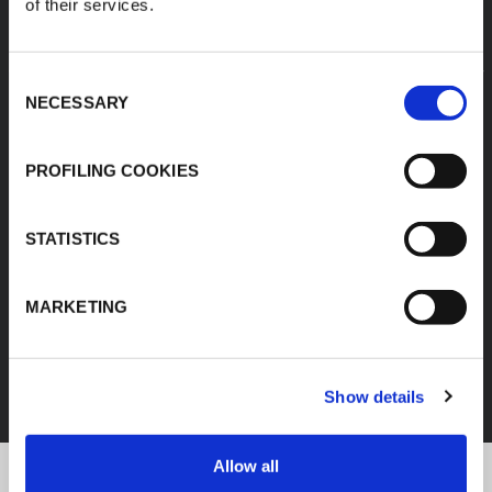
of their services.
Consent
NECESSARY
Selection
PROFILING COOKIES
STATISTICS
MARKETING
FEF
DÉCOUVREZ TOUS LES PRODUITS
Show details
Allow all