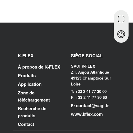
K-FLEX
SIÈGE SOCIAL
SAGI K-FLEX
À propos de K-FLEX
Z.I. Anjou Atlantique
Produits
49123 Champtocé Sur
Application
Loire
T: +33 2 41 77 30 00
Zone de
F: +33 2 41 77 30 60
téléchargement
contact@sagi.fr
E:
Recherche de
www.kflex.com
produits
Contact