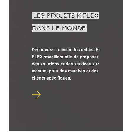
LES PROJETS K-FLEX
DANS LE MONDE
Découvrez comment les usines K-
FLEX travaillent afin de proposer
des solutions et des services sur
mesure, pour des marchés et des
clients spécifiques.