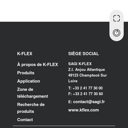
K-FLEX
SIÈGE SOCIAL
SAGI K-FLEX
À propos de K-FLEX
Z.I. Anjou Atlantique
Produits
49123 Champtocé Sur
Application
Loire
T: +33 2 41 77 30 00
Zone de
F: +33 2 41 77 30 60
téléchargement
contact@sagi.fr
E:
Recherche de
www.kflex.com
produits
Contact