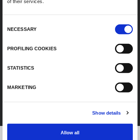
of their services.
Consent
NECESSARY
Selection
PROFILING COOKIES
STATISTICS
MARKETING
FEF
DÉCOUVREZ TOUS LES PRODUITS
Show details
Allow all