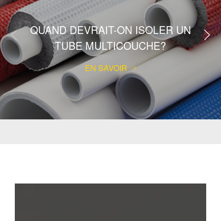
QUAND DEVRAIT-ON ISOLER UN
TUBE MULTICOUCHE?
EN SAVOIR