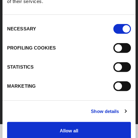
of their services.
Consent
NECESSARY
Selection
PROFILING COOKIES
STATISTICS
MARKETING
FEF
DÉCOUVREZ TOUS LES PRODUITS
Show details
Allow all