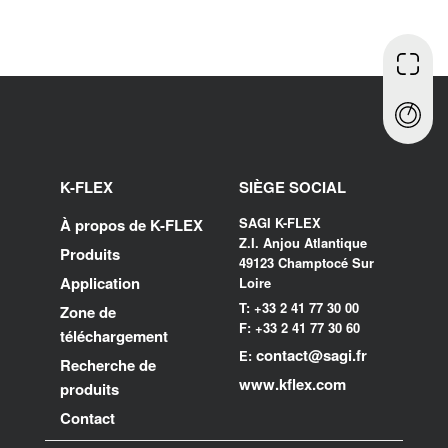
K-FLEX
SIÈGE SOCIAL
SAGI K-FLEX
À propos de K-FLEX
Z.I. Anjou Atlantique
Produits
49123 Champtocé Sur
Application
Loire
T: +33 2 41 77 30 00
Zone de
F: +33 2 41 77 30 60
téléchargement
contact@sagi.fr
E:
Recherche de
www.kflex.com
produits
Contact