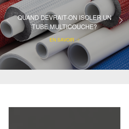
QUAND DEVRAIT-ON ISOLER UN
TUBE MULTICOUCHE?
EN SAVOIR