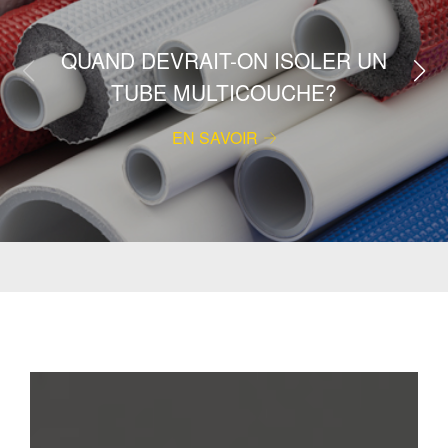
QUAND DEVRAIT-ON ISOLER UN
TUBE MULTICOUCHE?
EN SAVOIR