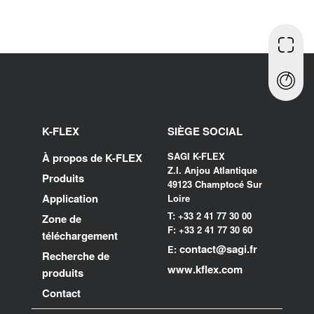
K-FLEX
SIÈGE SOCIAL
SAGI K-FLEX
À propos de K-FLEX
Z.I. Anjou Atlantique
Produits
49123 Champtocé Sur
Application
Loire
T: +33 2 41 77 30 00
Zone de
F: +33 2 41 77 30 60
téléchargement
contact@sagi.fr
E:
Recherche de
www.kflex.com
produits
Contact