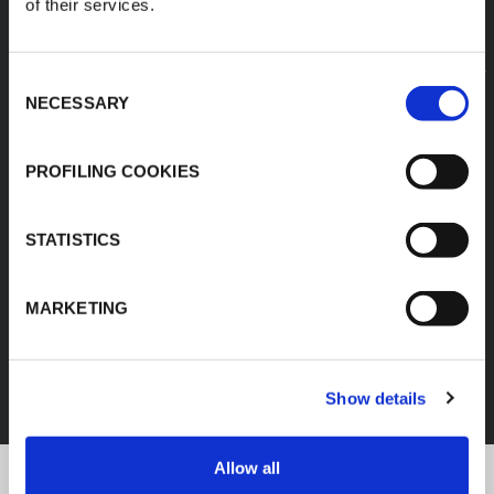
of their services.
Consent
NECESSARY
Selection
PROFILING COOKIES
STATISTICS
MARKETING
FEF
DÉCOUVREZ TOUS LES PRODUITS
Show details
Allow all